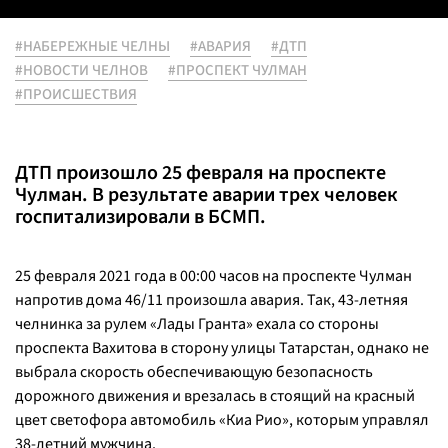
#НАБЕРЕЖНЫЕ ЧЕЛНЫ
#АВАРИЯ
#ДТП
#НОВОСТИ ЧЕЛНОВ
#ПРОСПЕКТ ЧУЛМАН
#ПРОИСШЕСТВИЯ
ДТП произошло 25 февраля на проспекте
Чулман. В результате аварии трех человек
госпитализировали в БСМП.
25 февраля 2021 года в 00:00 часов на проспекте Чулман
напротив дома 46/11 произошла авария. Так, 43-летняя
челнинка за рулем «Лады Гранта» ехала со стороны
проспекта Вахитова в сторону улицы Татарстан, однако не
выбрала скорость обеспечивающую безопасность
дорожного движения и врезалась в стоящий на красный
цвет светофора автомобиль «Киа Рио», которым управлял
38-летний мужчина.