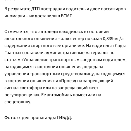
В результате ДТП пострадали водитель и двое пассажиров
иномарки – их доставили в БСМП.
Отмечается, что автоледи находилась в состоянии
алкогольного опьянения – алкотестер показал 0,839 мг/л
содержания спиртного в ее организме. На водителя «Лады
Гранты» составили административные материалы по
статьям «Управление транспортным средством водителем,
находящимся в состоянии опьянения, передача
управления транспортным средством лицу, находящемуся
в состоянии опьянения» и «Проезд на запрещающий
сигнал светофора или на запрещающий жест
регулировщика». Ее автомобиль поместили на
спецстоянку.
Фото: отдел пропаганды ГИБДД.