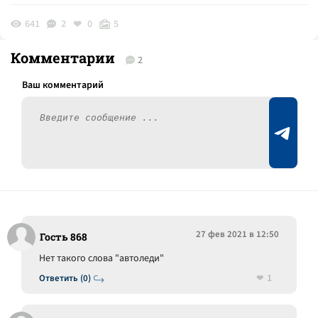
641
2
0
5
Комментарии
2
27 фев 2021 в 12:50
Гость 868
Нет такого слова "автоледи"
1
Ответить (0)