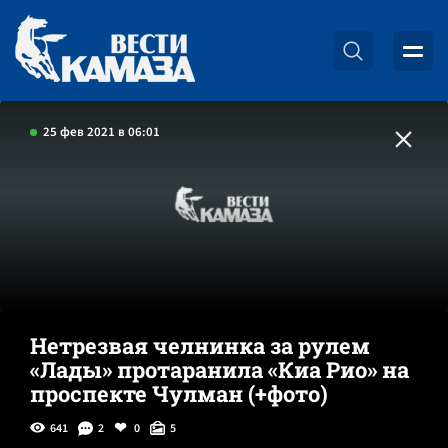
25 фев 2021 в 06:01
Нетрезвая челнинка за рулем
«Лады» протаранила «Киа Рио» на
проспекте Чулман (+фото)
641
2
0
5