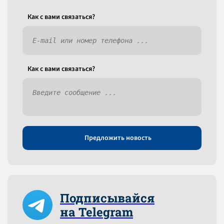
Как c вами связаться?
Как c вами связаться?
Предложить новость
Подписывайся
на Telegram