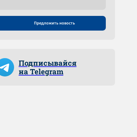
Предложить новость
Подписывайся
на Telegram