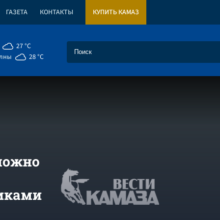
ГАЗЕТА
КОНТАКТЫ
КУПИТЬ КАМАЗ
27 °C
елны
28 °C
можно
никами