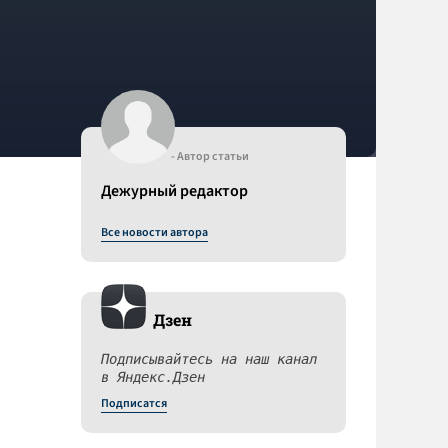
- Автор статьи
Дежурный редактор
Все новости автора
Дзен
Подписывайтесь на наш канал
в Яндекс.Дзен
Подписатся