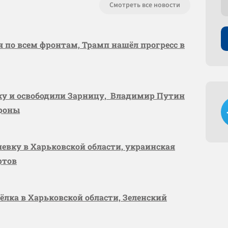
Смотреть все новости
я по всем фронтам, Трамп нашёл прогресс в
вку и освободили Зарницу, Владимир Путин
ороны
шевку в Харьковской области, украинская
ртов
сёлка в Харьковской области, Зеленский