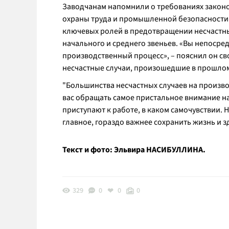
Заводчанам напомнили о требованиях законо
охраны труда и промышленной безопасности.
ключевых ролей в предотвращении несчастны
начального и среднего звеньев. «Вы непосре
производственный процесс», – пояснил он св
несчастные случаи, произошедшие в прошлом
"Большинства несчастных случаев на произв
вас обращать самое пристальное внимание на
приступают к работе, в каком самочувствии. 
главное, гораздо важнее сохранить жизнь и з
Текст и фото: Эльвира НАСИБУЛЛИНА.
329
0
0
0