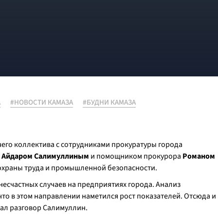
А
#НОВОСТИ КАМАЗА
#БУДНИ КАМАЗА
чего коллектива с сотрудниками прокуратуры города
а
Айдаром Салимуллиным
и помощником прокурора
Романом
охраны труда и промышленной безопасности.
несчастных случаев на предприятиях города. Анализ
что в этом направлении наметился рост показателей. Отсюда и
ачал разговор Салимуллин.