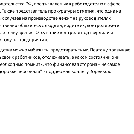
дательства РФ, предъявляемых к работодателю в сфере
 Также представитель прокуратуры отметил, что одна из
х случаев на производстве лежит на руководителях
дственно общаетесь с людьми, видите их, контролируете
ою точку зрения. Отсутствие контроля подтвердили и
 году на предприятии.
одстве можно избежать, предотвратить их. Поэтому призываю
 своих работников, отслеживать, в каком состоянии они
Необходимо помнить, что финансовая сторона – не самое
доровье персонала", -
поддержал коллегу Коренков.