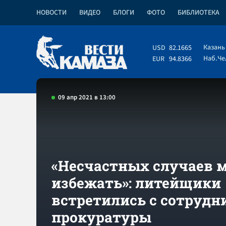
НОВОСТИ
ВИДЕО
БЛОГИ
ФОТО
БИБЛИОТЕКА
Казань
USD
82.1665
Наб.Ч
EUR
94.8366
09 апр 2021 в 13:00
«Несчастных случаев 
избежать»: литейщики
встретились с сотруд
прокуратуры