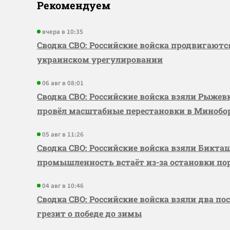
Рекомендуем
вчера в 10:35
Сводка СВО: Российские войска продвигаютс
украинском урегулировании
06 авг в 08:01
Сводка СВО: Российские войска взяли Рыже
провёл масштабные перестановки в Миноб
05 авг в 11:26
Сводка СВО: Российские войска взяли Бикта
промышленность встаёт из-за остановки по
04 авг в 10:46
Сводка СВО: Российские войска взяли два по
грезит о победе до зимы