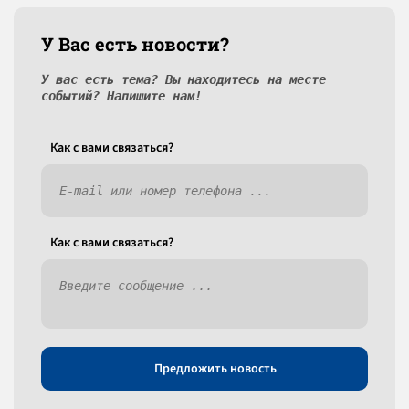
У Вас есть новости?
У вас есть тема? Вы находитесь на месте
событий? Напишите нам!
Как c вами связаться?
Как c вами связаться?
Предложить новость