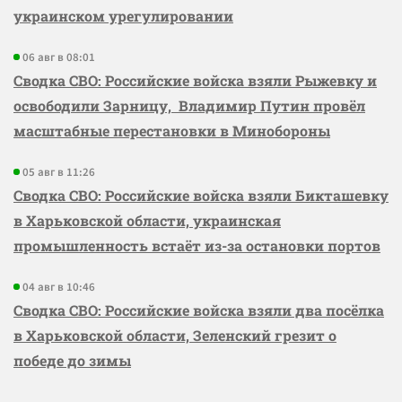
украинском урегулировании
06 авг в 08:01
Сводка СВО: Российские войска взяли Рыжевку и
освободили Зарницу, Владимир Путин провёл
масштабные перестановки в Минобороны
05 авг в 11:26
Сводка СВО: Российские войска взяли Бикташевку
в Харьковской области, украинская
промышленность встаёт из-за остановки портов
04 авг в 10:46
Сводка СВО: Российские войска взяли два посёлка
в Харьковской области, Зеленский грезит о
победе до зимы