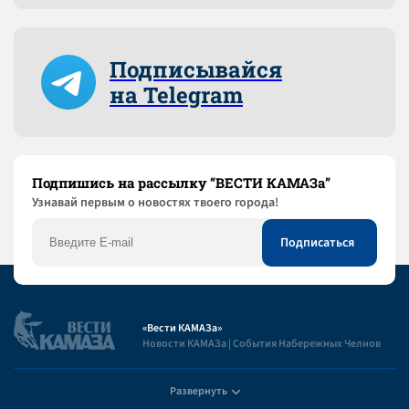
Подписывайся
на Telegram
Подпишись на рассылку “ВЕСТИ КАМАЗа”
Узнaвай первым о новостях твоего города!
«Вести КАМАЗа»
Новости КАМАЗа | События Набережных Челнов
Развернуть