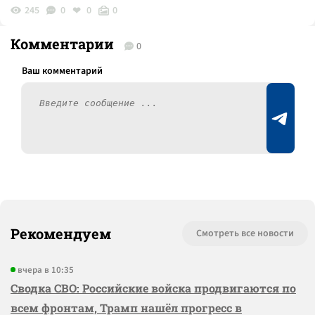
245
0
0
0
Комментарии
0
Рекомендуем
Смотреть все новости
вчера в 10:35
Сводка СВО: Российские войска продвигаются по
всем фронтам, Трамп нашёл прогресс в