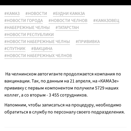
#КАМАЗ
#НОВОСТИ
#БУДНИ КАМАЗА
#НОВОСТИ ГОРОДА
#НОВОСТИ ЧЕЛНОВ
#КАМАЗОВЕЦ
#НАБЕРЕЖНЫЕ ЧЕЛНЫ
#ТАТАРСТАН
#НОВОСТИ РЕСПУБЛИКИ
#НОВОСТИ НАБЕРЕЖНЫЕ ЧЕЛНЫ
#ПРИВИВКА
#СПУТНИК
#ВАКЦИНА
#НОВОСТИ НАБЕРЕЖНЫХ ЧЕЛНОВ
На челнинском автогиганте продолжается компания по
вакцинации. Так, по данным на 21 апреля, на «КАМАЗе»
прививку с первым компонентом получили 5729 наших
коллег, а со вторым - 3 455 сотрудников.
Напомним, чтобы записаться на процедуру, необходимо
обратиться в службу по персоналу своего подразделения.