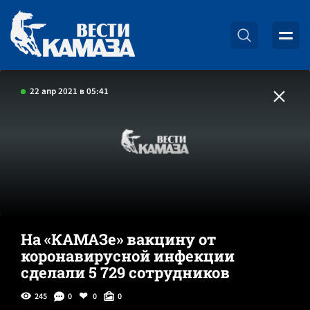
22 апр 2021 в 05:41
На «КАМАЗе» вакцину от
коронавирусной инфекции
сделали 5 729 сотрудников
245
0
0
0