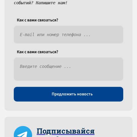
событий? Напишите нам!
Как c вами связаться?
Как c вами связаться?
Предложить новость
Подписывайся