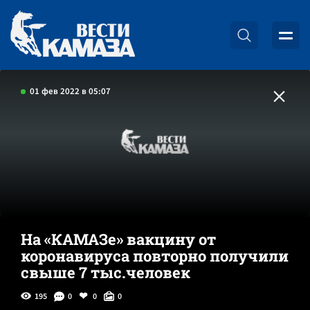
01 фев 2022 в 05:07
На «КАМАЗе» вакцину от
коронавируса повторно получили
свыше 7 тыс.человек
195
0
0
0