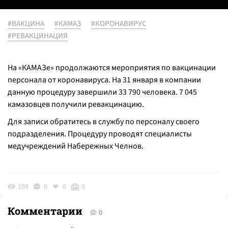
#ВАКЦИНА
#КАМАЗ
#КОРОНАВИРУС
#РЕВАКЦИНАЦИЯ
На «КАМАЗе» продолжаются мероприятия по вакцинации
персонала от коронавируса. На 31 января в компании
данную процедуру завершили 33 790 человека. 7 045
камазовцев получили ревакцинацию.
Для записи обратитесь в службу по персоналу своего
подразделения. Процедуру проводят специалисты
медучреждений Набережных Челнов.
195
0
0
0
Комментарии
0