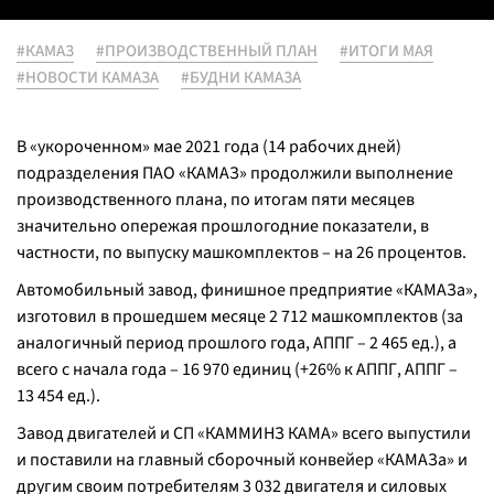
#КАМАЗ
#ПРОИЗВОДСТВЕННЫЙ ПЛАН
#ИТОГИ МАЯ
#НОВОСТИ КАМАЗА
#БУДНИ КАМАЗА
В «укороченном» мае 2021 года (14 рабочих дней)
подразделения ПАО «КАМАЗ» продолжили выполнение
производственного плана, по итогам пяти месяцев
значительно опережая прошлогодние показатели, в
частности, по выпуску машкомплектов – на 26 процентов.
Автомобильный завод, финишное предприятие «КАМАЗа»,
изготовил в прошедшем месяце 2 712 машкомплектов (за
аналогичный период прошлого года, АППГ – 2 465 ед.), а
всего с начала года – 16 970 единиц (+26% к АППГ, АППГ –
13 454 ед.).
Завод двигателей и СП «КАММИНЗ КАМА» всего выпустили
и поставили на главный сборочный конвейер «КАМАЗа» и
другим своим потребителям 3 032 двигателя и силовых