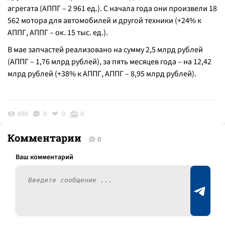
агрегата (АППГ – 2 961 ед.). С начала года они произвели 18
562 мотора для автомобилей и другой техники (+24% к
АППГ, АППГ – ок. 15 тыс. ед.).
В мае запчастей реализовано на сумму 2,5 млрд рублей
(АППГ – 1,76 млрд рублей), за пять месяцев года – на 12,42
млрд рублей (+38% к АППГ, АППГ – 8,95 млрд рублей).
698
0
0
0
Комментарии
0