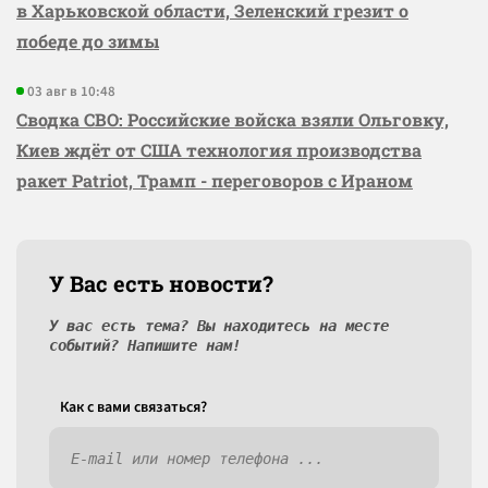
в Харьковской области, Зеленский грезит о
победе до зимы
03 авг в 10:48
Сводка СВО: Российские войска взяли Ольговку,
Киев ждёт от США технология производства
ракет Patriot, Трамп - переговоров с Ираном
У Вас есть новости?
У вас есть тема? Вы находитесь на месте
событий? Напишите нам!
Как c вами связаться?