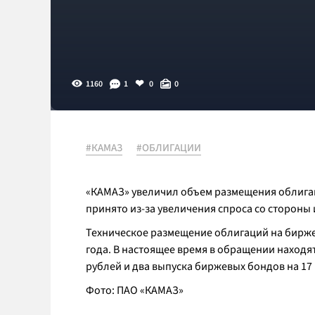
1160
1
0
0
#КАМАЗ
#ОБЛИГАЦИИ
«КАМАЗ» увеличил объем размещения облигац
принято из-за увеличения спроса со сторон
Техническое размещение облигаций на бирже 
года. В настоящее время в обращении находя
рублей и два выпуска биржевых бондов на 17
Фото: ПАО «КАМАЗ»