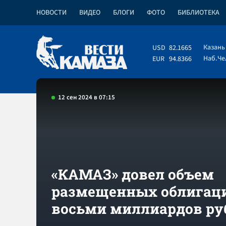
НОВОСТИ
ВИДЕО
БЛОГИ
ФОТО
БИБЛИОТЕКА
Казань
USD
82.1665
Наб.Ч
EUR
94.8366
12 сен 2024 в 07:15
«КАМАЗ» довел объем
размещенных облигаци
восьми миллиардов ру