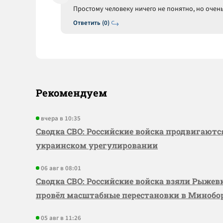
Простому человеку ничего не понятно, но очень
Ответить (0)
Рекомендуем
вчера в 10:35
Сводка СВО: Российские войска продвигаютс
украинском урегулировании
06 авг в 08:01
Сводка СВО: Российские войска взяли Рыже
провёл масштабные перестановки в Миноб
05 авг в 11:26