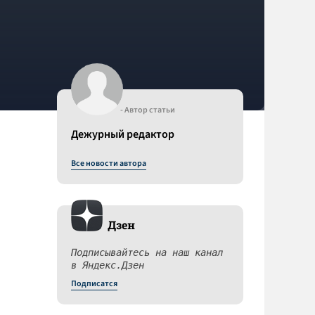
- Автор статьи
Дежурный редактор
Все новости автора
Дзен
Подписывайтесь на наш канал
в Яндекс.Дзен
Подписатся