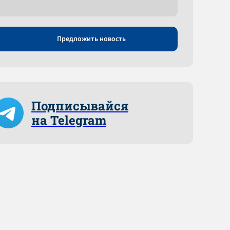
Предложить новость
Подписывайся
на Telegram