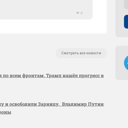
0
Смотреть все новости
я по всем фронтам, Трамп нашёл прогресс в
вку и освободили Зарницу, Владимир Путин
ороны