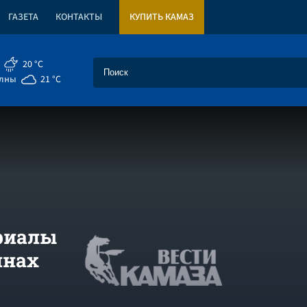
ГАЗЕТА
КОНТАКТЫ
КУПИТЬ КАМАЗ
20 °C
елны
21 °C
ериалы
лнах