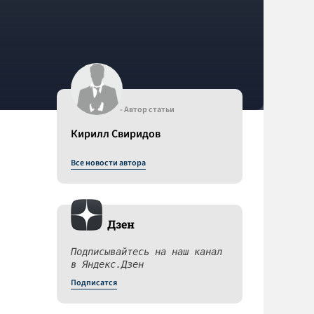
- Автор статьи
Кирилл Свиридов
Все новости автора
Дзен
Подписывайтесь на наш канал
в Яндекс.Дзен
Подписатся