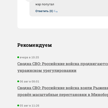
мэр попутал
Ответить (0)
Рекомендуем
вчера в 10:35
Сводка СВО: Российские войска продвигаютс
украинском урегулировании
06 авг в 08:01
Сводка СВО: Российские войска взяли Рыже
провёл масштабные перестановки в Миноб
05 авг в 11:26