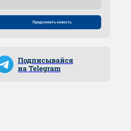
Предложить новость
Подписывайся
на Telegram