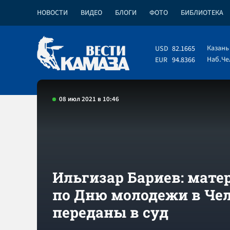
НОВОСТИ
ВИДЕО
БЛОГИ
ФОТО
БИБЛИОТЕКА
Казань
USD
82.1665
Наб.Ч
EUR
94.8366
08 июл 2021 в 10:46
Ильгизар Бариев: мат
по Дню молодежи в Че
переданы в суд