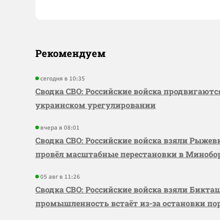
Рекомендуем
сегодня в 10:35
Сводка СВО: Российские войска продвигаютс
украинском урегулировании
вчера в 08:01
Сводка СВО: Российские войска взяли Рыже
провёл масштабные перестановки в Миноб
05 авг в 11:26
Сводка СВО: Российские войска взяли Бикта
промышленность встаёт из-за остановки по