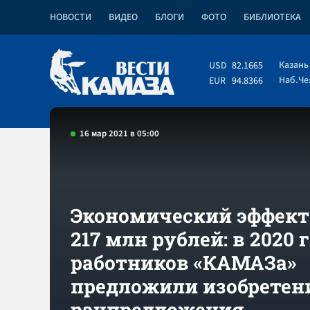
НОВОСТИ
ВИДЕО
БЛОГИ
ФОТО
БИБЛИОТЕКА
Казань
USD
82.1665
Наб.Ч
EUR
94.8366
16 мар 2021 в 05:00
Экономический эффект
217 млн рублей: в 2020 г
работников «КАМАЗа»
предложили изобретен
рацпредложения