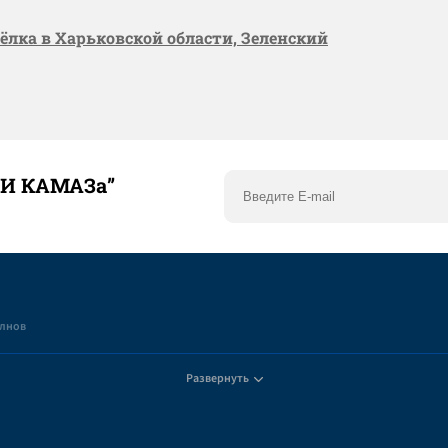
сёлка в Харьковской области, Зеленский
ТИ КАМАЗа”
елнов
Развернуть