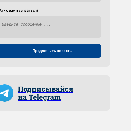
Как c вами связаться?
Предложить новость
Подписывайся
на Telegram