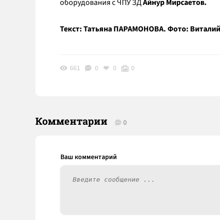
оборудования с ЧПУ ЗД
Айнур Мирсаетов.
Текст: Татьяна ПАРАМОНОВА. Фото: Витали
661
0
0
0
Комментарии
0