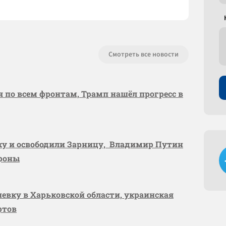
Смотреть все новости
я по всем фронтам, Трамп нашёл прогресс в
вку и освободили Зарницу, Владимир Путин
ороны
шевку в Харьковской области, украинская
ртов