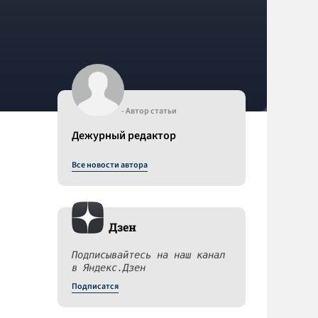
- Автор статьи
Дежурный редактор
Все новости автора
Дзен
Подписывайтесь на наш канал
в Яндекс.Дзен
Подписатся