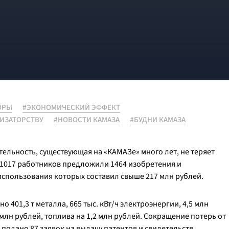
ОРЫ
#ЭКОНОМИЧЕСКИЙ ЭФФЕКТ
ЛИЗАТОРСТВУ
#НОВОСТИ КАМАЗА
#БУДНИ КАМАЗА
ельность, существующая на «КАМАЗе» много лет, не теряет
ду 1017 работников предложили 1464 изобретения и
спользования которых составил свыше 217 млн рублей.
401,3 т металла, 665 тыс. кВт/ч электроэнергии, 4,5 млн
млн рублей, топлива на 1,2 млн рублей. Сокращение потерь от
 подано 87 заявок на выдачу патентов и свидетельств,