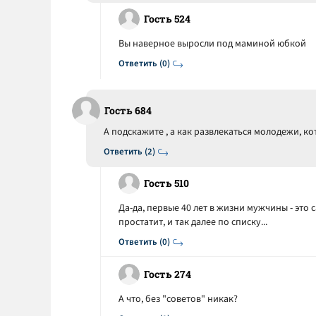
Гость 524
Вы наверное выросли под маминой юбкой
Ответить (0)
Гость 684
А подскажите , а как развлекаться молодежи, к
Ответить (2)
Гость 510
Да-да, первые 40 лет в жизни мужчины - это 
простатит, и так далее по списку...
Ответить (0)
Гость 274
А что, без "советов" никак?