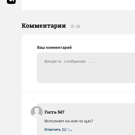
Комментарии
18
Гость 547
Исполняет он или чо щас?
Ответить (1)