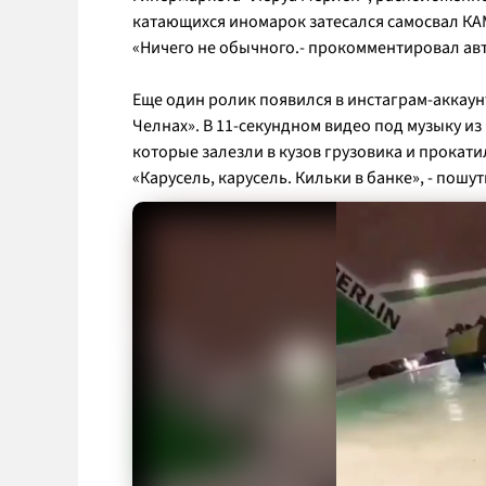
катающихся иномарок затесался самосвал КА
«
Ничего не обычного
.- прокомментировал ав
Еще один ролик появился в инстаграм-аккаунт
Челнах». В 11-секундном видео под музыку и
которые залезли в кузов грузовика и прокати
«
Карусель, карусель. Кильки в банке
», - пошу