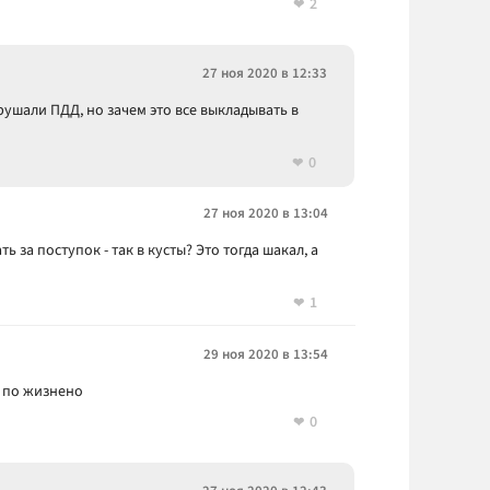
2
27 ноя 2020 в 12:33
ушали ПДД, но зачем это все выкладывать в
0
27 ноя 2020 в 13:04
ть за поступок - так в кусты? Это тогда шакал, а
1
29 ноя 2020 в 13:54
в по жизнено
0