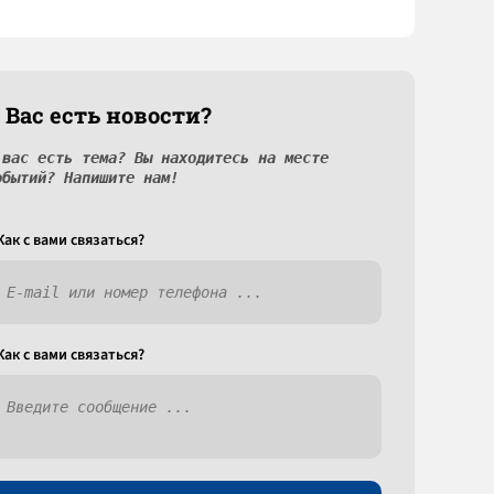
 Вас есть новости?
 вас есть тема? Вы находитесь на месте
обытий? Напишите нам!
Как c вами связаться?
Как c вами связаться?