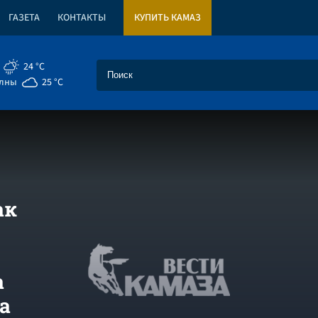
ГАЗЕТА
КОНТАКТЫ
КУПИТЬ КАМАЗ
24 °C
елны
25 °C
ак
а
а