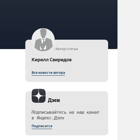
- Автор статьи
Кирилл Свиридов
Все новости автора
Дзен
Подписывайтесь на наш канал
в Яндекс.Дзен
Подписатся