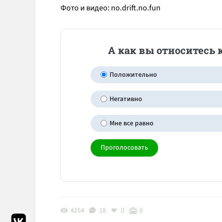
Фото и видео: no.drift.no.fun
А как вы относитесь
Положительно
Негативно
Мне все равно
4254
18
0
0