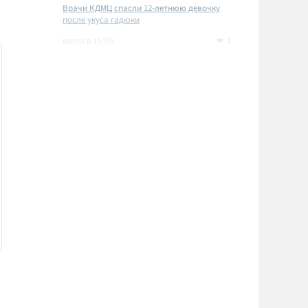
Врачи КДМЦ спасли 12-летнюю девочку
после укуса гадюки
1
вчера в 15:05