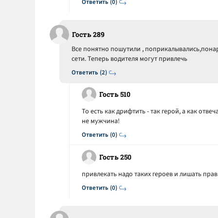
Ответить (0)
Гость 289
Все понятно пошутили , поприкалывались,понар
сети. Теперь водителя могут привлечь
Ответить (2)
Гость 510
То есть как дрифтить - так герой, а как отвеча
не мужчина!
Ответить (0)
Гость 250
привлекать надо таких героев и лишать пра
Ответить (0)