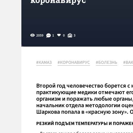
2059
1
0
3
#КАМАЗ
#КОРОНАВИРУС
#БОЛЕЗНЬ
#ВА
Второй год человечество борется с
практикующие медики отмечают его
организм и поражать любые органы,
начальник отдела методологии оце
Шаркова попала в «красную зону». 
РЕЗКИЙ ПОДЪЕМ ТЕМПЕРАТУРЫ И ПОРАЖЕ