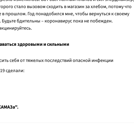
торого стало вызовом сходить в магазин за хлебом, потому что
же в прошлом. Год понадобился мне, чтобы вернуться к своему
 Будьте бдительны – коронавирус пока не побежден.
акцинируйтесь.
аваться здоровыми и сильными
сить себя от тяжелых последствий опасной инфекции
19 сделали:
КАМАЗа".