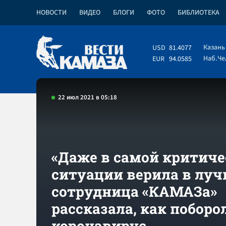
НОВОСТИ
ВИДЕО
БЛОГИ
ФОТО
БИБЛИОТЕКА
Казань
USD
81.4077
Наб.Ч
EUR
94.0585
22 июл 2021 в 05:18
«Даже в самой критиче
ситуации верила в луч
сотрудница «КАМАЗа»
рассказала, как поборо
коронавирус