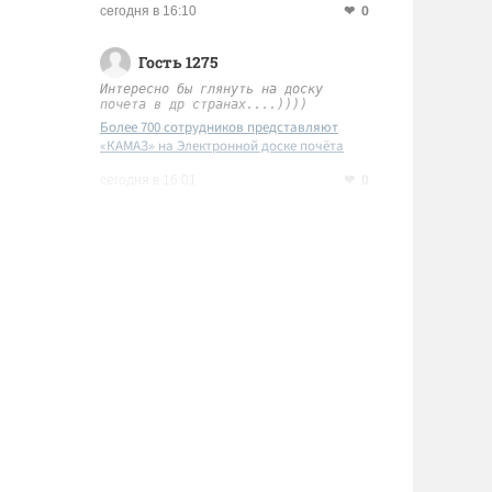
0
сегодня в 16:10
Гость 1275
Интересно бы глянуть на доску
почета в др странах....))))
Более 700 сотрудников представляют
«КАМАЗ» на Электронной доске почёта
Татарстана
0
сегодня в 16:01
,