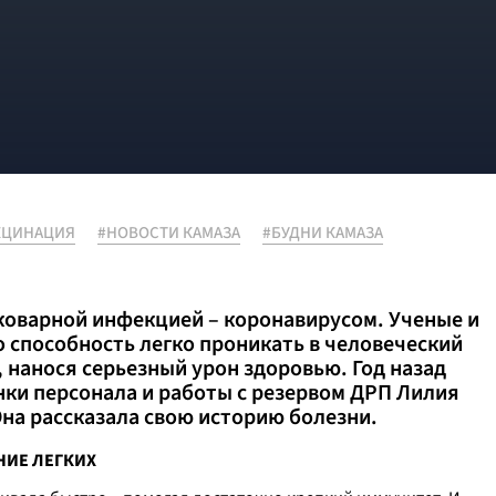
КЦИНАЦИЯ
#НОВОСТИ КАМАЗА
#БУДНИ КАМАЗА
 коварной инфекцией – коронавирусом. Ученые и
 способность легко проникать в человеческий
 нанося серьезный урон здоровью. Год назад
нки персонала и работы с резервом ДРП Лилия
Она рассказала свою историю болезни.
НИЕ ЛЕГКИХ