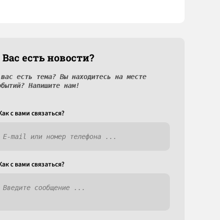
 Вас есть новости?
 вас есть тема? Вы находитесь на месте
обытий? Напишите нам!
Как c вами связаться?
Как c вами связаться?