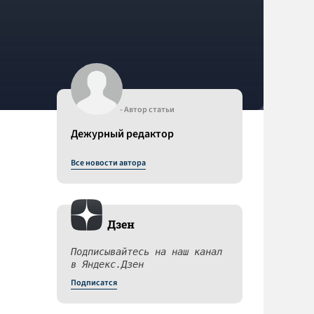
- Автор статьи
Дежурный редактор
Все новости автора
Дзен
Подписывайтесь на наш канал
в Яндекс.Дзен
Подписатся