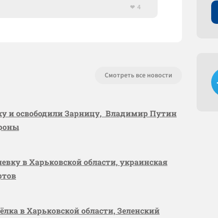
4
Смотреть все новости
вку и освободили Зарницу, Владимир Путин
ороны
шевку в Харьковской области, украинская
ртов
сёлка в Харьковской области, Зеленский