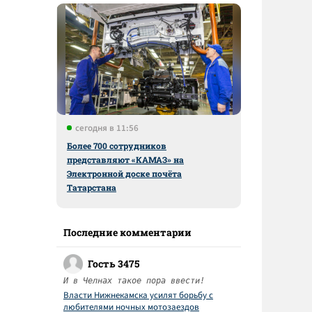
сегодня в 11:56
Более 700 сотрудников
представляют «КАМАЗ» на
Электронной доске почёта
Татарстана
й
Последние комментарии
Гость 3475
И в Челнах такое пора ввести!
Власти Нижнекамска усилят борьбу с
любителями ночных мотозаездов