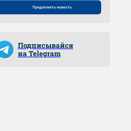
Предложить новость
Подписывайся
на Telegram