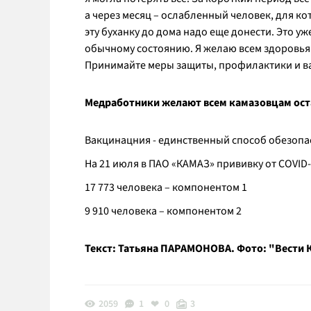
а через месяц – ослабленный человек, для ко
эту буханку до дома надо еще донести. Это у
обычному состоянию. Я желаю всем здоровья.
Принимайте меры защиты, профилактики и в
Медработники желают всем камазовцам ост
Вакцинацния - единственный способ обезопа
На 21 июля в ПАО «КАМАЗ» прививку от COVID-
17 773 человека – компонентом 1
9 910 человека – компонентом 2
Текст: Татьяна ПАРАМОНОВА. Фото: "Вести 
2059
1
0
3