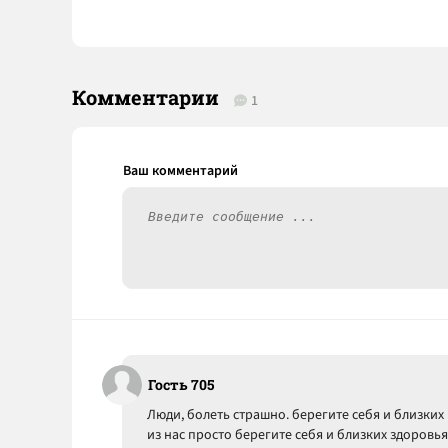
Комментарии
1
Гость 705
Люди, болеть страшно. берегите себя и близки
из нас просто берегите себя и близких здоровья