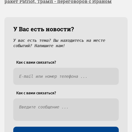
ракет Patriot, Трамп - переговоров с Ираном
У Вас есть новости?
У вас есть тема? Вы находитесь на месте
событий? Напишите нам!
Как c вами связаться?
Как c вами связаться?