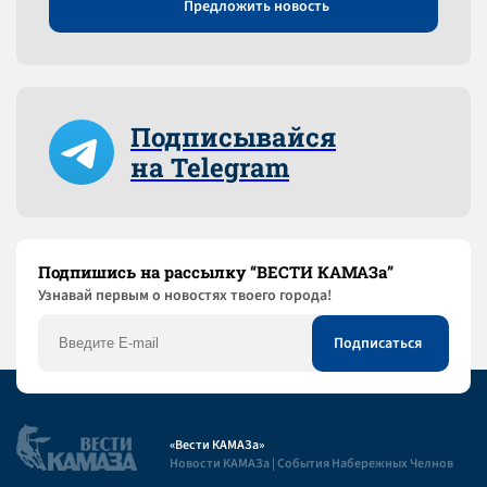
Предложить новость
Подписывайся
на Telegram
Подпишись на рассылку “ВЕСТИ КАМАЗа”
Узнaвай первым о новостях твоего города!
«Вести КАМАЗа»
Новости КАМАЗа | События Набережных Челнов