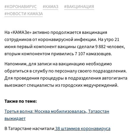
#КОРОНАВИРУС
#КАМАЗ
#ВАКЦИНАЦИЯ
#НОВОСТИ КАМАЗА
На «КАМАЗе» активно продолжается вакцинация
сотрудников от коронавирусной инфекции. На утро 21
июня первый компонент вакцины сделали 9 882 человек,
вторым компонентом привились 7 107 камазовцев.
Напомним, для записи на вакцинацию необходимо
обратиться в службу по персоналу своего подразделения.
Для проведения процедуры в подразделения автогиганта
выезжают специалисты из городских медучреждений.
Также по теме:
Третья волна: Москва мобилизовалась, Татарстан
выжидает
В Татарстане насчитали
38 штаммов коронавируса