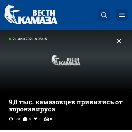
21 июн 2021 в 05:15
9,8 тыс. камазовцев привились от
коронавируса
338
0
0
0