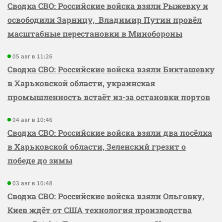
Сводка СВО: Российские войска взяли Рыжевку и
освободили Зарницу, Владимир Путин провёл
масштабные перестановки в Минобороны
05 авг в 11:26
Сводка СВО: Российские войска взяли Бикташевку
в Харьковской области, украинская
промышленность встаёт из-за остановки портов
04 авг в 10:46
Сводка СВО: Российские войска взяли два посёлка
в Харьковской области, Зеленский грезит о
победе до зимы
03 авг в 10:48
Сводка СВО: Российские войска взяли Ольговку,
Киев ждёт от США технология производства