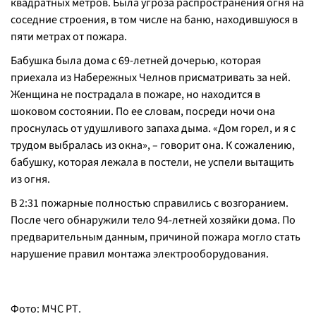
квадратных метров. Была угроза распространения огня на
соседние строения, в том числе на баню, находившуюся в
пяти метрах от пожара.
Бабушка была дома с 69-летней дочерью, которая
приехала из Набережных Челнов присматривать за ней.
Женщина не пострадала в пожаре, но находится в
шоковом состоянии. По ее словам, посреди ночи она
проснулась от удушливого запаха дыма. «Дом горел, и я с
трудом выбралась из окна», – говорит она. К сожалению,
бабушку, которая лежала в постели, не успели вытащить
из огня.
В 2:31 пожарные полностью справились с возгоранием.
После чего обнаружили тело 94-летней хозяйки дома. По
предварительным данным, причиной пожара могло стать
нарушение правил монтажа электрооборудования.
Фото: МЧС РТ.