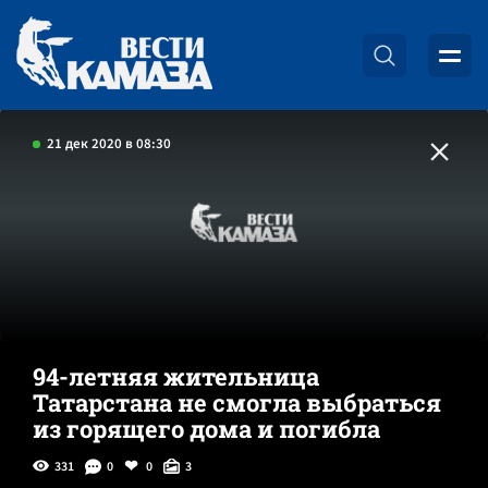
21 дек 2020 в 08:30
94-летняя жительница
Татарстана не смогла выбраться
из горящего дома и погибла
331
0
0
3