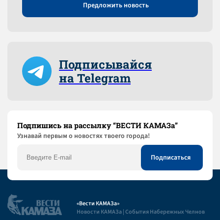
Предложить новость
Подписывайся
на Telegram
Подпишись на рассылку “ВЕСТИ КАМАЗа”
Узнaвай первым о новостях твоего города!
«Вести КАМАЗа»
Новости КАМАЗа | События Набережных Челнов