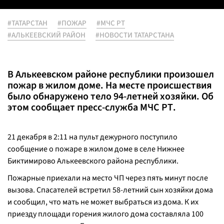
#ТАТАРСТАН
#ПОЖАР
#МЧС РТ
#АЛЬКЕЕВСКИЙ РАЙОН
#НОВОСТИ ТАТАРСТАНА
В Алькеевском районе республики произошел
пожар в жилом доме. На месте происшествия
было обнаружено тело 94-летней хозяйки. Об
этом сообщает пресс-служба МЧС РТ.
21 декабря в 2:11 на пульт дежурного поступило
сообщение о пожаре в жилом доме в селе Нижнее
Биктимирово Алькеевского района республики.
Пожарные приехали на место ЧП через пять минут после
вызова. Спасателей встретил 58-летний сын хозяйки дома
и сообщил, что мать не может выбраться из дома. К их
приезду площади горения жилого дома составляла 100