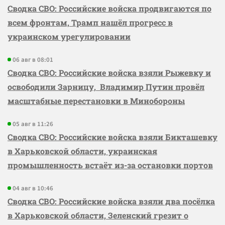
Сводка СВО: Российские войска продвигаются по
всем фронтам, Трамп нашёл прогресс в
украинском урегулировании
06 авг в 08:01
Сводка СВО: Российские войска взяли Рыжевку и
освободили Зарницу, Владимир Путин провёл
масштабные перестановки в Минобороны
05 авг в 11:26
Сводка СВО: Российские войска взяли Бикташевку
в Харьковской области, украинская
промышленность встаёт из-за остановки портов
04 авг в 10:46
Сводка СВО: Российские войска взяли два посёлка
в Харьковской области, Зеленский грезит о