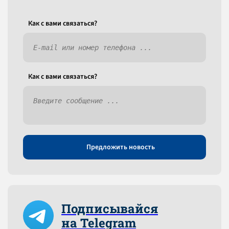
Как c вами связаться?
Как c вами связаться?
Предложить новость
Подписывайся
на Telegram