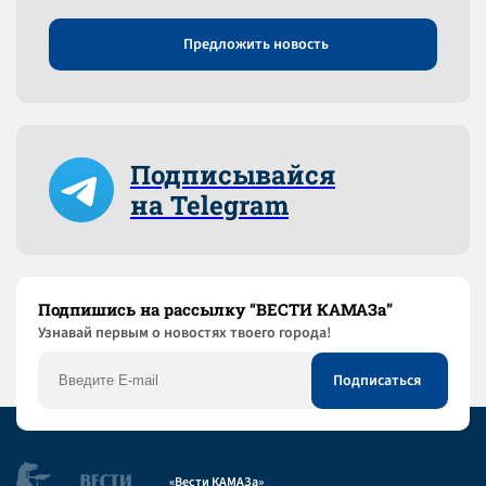
Предложить новость
Подписывайся
на Telegram
Подпишись на рассылку “ВЕСТИ КАМАЗа”
Узнaвай первым о новостях твоего города!
«Вести КАМАЗа»