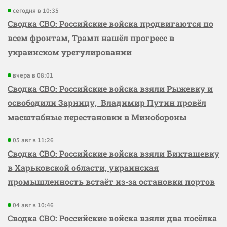
сегодня в 10:35
Сводка СВО: Российские войска продвигаются по
всем фронтам, Трамп нашёл прогресс в
украинском урегулировании
вчера в 08:01
Сводка СВО: Российские войска взяли Рыжевку и
освободили Зарницу, Владимир Путин провёл
масштабные перестановки в Минобороны
05 авг в 11:26
Сводка СВО: Российские войска взяли Бикташевку
в Харьковской области, украинская
промышленность встаёт из-за остановки портов
04 авг в 10:46
Сводка СВО: Российские войска взяли два посёлка