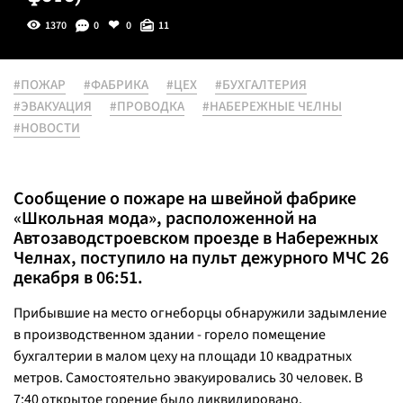
1370
0
0
11
#ПОЖАР
#ФАБРИКА
#ЦЕХ
#БУХГАЛТЕРИЯ
#ЭВАКУАЦИЯ
#ПРОВОДКА
#НАБЕРЕЖНЫЕ ЧЕЛНЫ
#НОВОСТИ
Сообщение о пожаре на швейной фабрике
«Школьная мода», расположенной на
Автозаводстроевском проезде в Набережных
Челнах, поступило на пульт дежурного МЧС 26
декабря в 06:51.
Прибывшие на место огнеборцы обнаружили задымление
в производственном здании - горело помещение
бухгалтерии в малом цеху на площади 10 квадратных
метров. Самостоятельно эвакуировались 30 человек. В
7:40 открытое горение было ликвидировано.