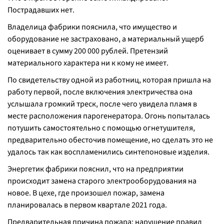
Пострадавших нет.
Владелица фабрики пояснила, что имущество и
оборудование не застраховано, а материальный ущерб
оценивает в сумму 200 000 рублей. Претензий
материального характера ни к кому не имеет.
По свидетельству одной из работниц, которая пришла на
работу первой, после включения электричества она
услышала громкий треск, после чего увидела пламя в
месте расположения парогенератора. Огонь попыталась
потушить самостоятельно с помощью огнетушителя,
предварительно обесточив помещение, но сделать это не
удалось так как воспламенились синтепоновые изделия.
Энергетик фабрики пояснил, что на предприятии
происходит замена старого электрооборудования на
новое. В цехе, где произошел пожар, замена
планировалась в первом квартале 2021 года.
Предварительная причина пожара: нарушение правил