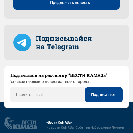
Предложить новость
Подписывайся
на Telegram
Подпишись на рассылку “ВЕСТИ КАМАЗа”
Узнaвай первым о новостях твоего города!
«Вести КАМАЗа»
Новости КАМАЗа | События Набережных Челнов