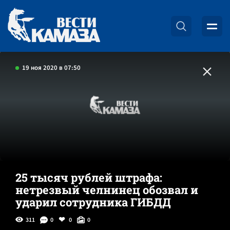
19 ноя 2020 в 07:50
25 тысяч рублей штрафа:
нетрезвый челнинец обозвал и
ударил сотрудника ГИБДД
311
0
0
0