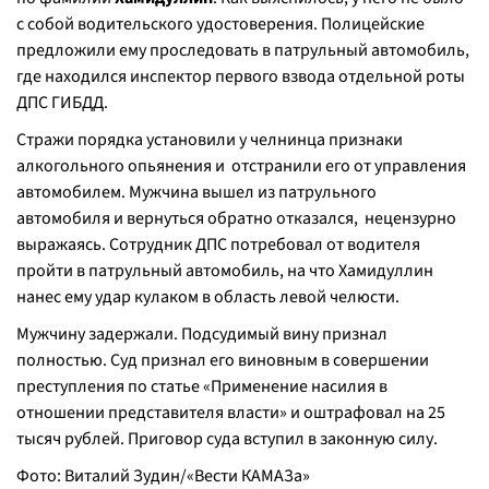
с собой водительского удостоверения. Полицейские
предложили ему проследовать в патрульный автомобиль,
где находился инспектор первого взвода отдельной роты
ДПС ГИБДД.
Стражи порядка установили у челнинца признаки
алкогольного опьянения и отстранили его от управления
автомобилем. Мужчина вышел из патрульного
автомобиля и вернуться обратно отказался, нецензурно
выражаясь. Сотрудник ДПС потребовал от водителя
пройти в патрульный автомобиль, на что Хамидуллин
нанес ему удар кулаком в область левой челюсти.
Мужчину задержали. Подсудимый вину признал
полностью. Суд признал его виновным в совершении
преступле­ния по статье «Применение насилия в
отношении представителя власти» и оштрафовал на 25
тысяч рублей. Приговор суда вступил в законную силу.
Фото: Виталий Зудин/«Вести КАМАЗа»