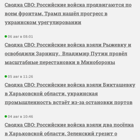
Сводка СВО: Российские войска продвигаются по
всем фронтам, Трамп нашёл прогресс в
украинском урегулировании
06 авг в 08:01
Сводка СВО: Российские войска взяли Рыжевку и
освободили Зарницу, Владимир Путин провёл
масштабные перестановки в Минобороны
05 авг в 11:26
Сводка СВО: Российские войска взяли Бикташевку
в Харьковской области, украинская
промышленность встаёт из-за остановки портов
04 авг в 10:46
Сводка СВО: Российские войска взяли два посёлка
в Харьковской области, Зеленский грезит о