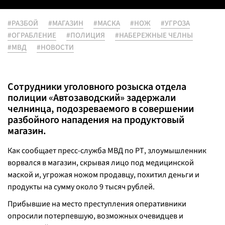
#РАЗБОЙ
#МАГАЗИН
#МАСКА
#НОЖ
#УГРОЗА
#ОГРАБЛЕНИЕ
#ПОЛИЦИЯ
#НАБЕРЕЖНЫЕ ЧЕЛНЫ
#МВД
#НОВОСТИ
Сотрудники уголовного розыска отдела
полиции «Автозаводский» задержали
челнинца, подозреваемого в совершении
разбойного нападения на продуктовый
магазин.
Как сообщает пресс-служба МВД по РТ, злоумышленник
ворвался в магазин, скрывая лицо под медицинской
маской и, угрожая ножом продавцу, похитил деньги и
продукты на сумму около 9 тысяч рублей.
Прибывшие на место преступления оперативники
опросили потерпевшую, возможных очевидцев и