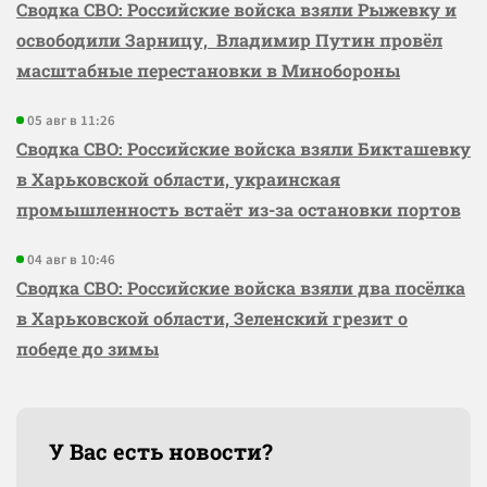
Сводка СВО: Российские войска взяли Рыжевку и
освободили Зарницу, Владимир Путин провёл
масштабные перестановки в Минобороны
05 авг в 11:26
Сводка СВО: Российские войска взяли Бикташевку
в Харьковской области, украинская
промышленность встаёт из-за остановки портов
04 авг в 10:46
Сводка СВО: Российские войска взяли два посёлка
в Харьковской области, Зеленский грезит о
победе до зимы
У Вас есть новости?