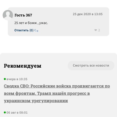
25 дек 2020 в 13:05
Гость 367
25 лет и бомж , ужас.
2
Ответить (0)
Рекомендуем
Смотреть все новости
вчера в 10:35
Сводка СВО: Российские войска продвигаются по
всем фронтам, Трамп нашёл прогресс в
украинском урегулировании
06 авг в 08:01