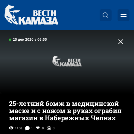
25 дек 2020 в 06:55
25-летний бомж в медицинской
маске и с ножом в руках ограбил
магазин в Набережных Челнах
1158
1
0
0