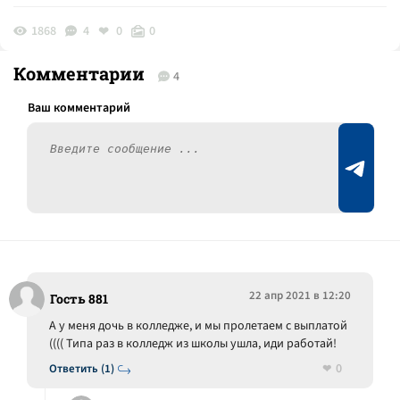
1868
4
0
0
Комментарии
4
22 апр 2021 в 12:20
Гость 881
А у меня дочь в колледже, и мы пролетаем с выплатой
(((( Типа раз в колледж из школы ушла, иди работай!
0
Ответить (1)