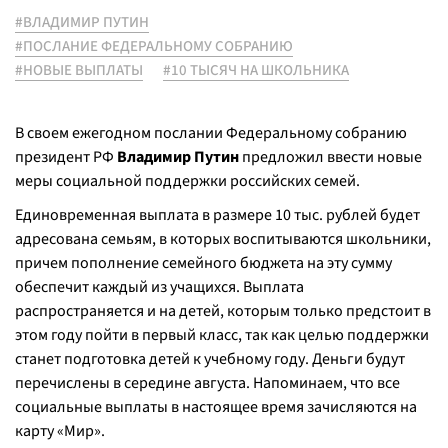
#ВЛАДИМИР ПУТИН
#ПОСЛАНИЕ ФЕДЕРАЛЬНОМУ СОБРАНИЮ
#НОВЫЕ ВЫПЛАТЫ
#10 ТЫСЯЧ НА ШКОЛЬНИКА
В своем ежегодном послании Федеральному собранию
президент РФ
Владимир Путин
предложил ввести новые
меры социальной поддержки российских семей.
Единовременная выплата в размере 10 тыс. рублей будет
адресована семьям, в которых воспитываются школьники,
причем пополнение семейного бюджета на эту сумму
обеспечит каждый из учащихся. Выплата
распространяется и на детей, которым только предстоит в
этом году пойти в первый класс, так как целью поддержки
станет подготовка детей к учебному году. Деньги будут
перечислены в середине августа. Напоминаем, что все
социальные выплаты в настоящее время зачисляются на
карту «Мир».