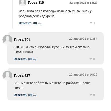
Гость 810
22 апр 2021 в 13:29
нее - типа раз в колледж из школы ушла - знач у
родаков денех дохрена)
1
Ответить (0)
22 апр 2021 в 13:54
Гость 791
810,881, а что вы хотели? Русским языком сказано
школьникам
0
Ответить (0)
22 апр 2021 в 14:22
Гость 537
881 - можете работать, можете не работать - ваша
жизнь.
0
Ответить (0)