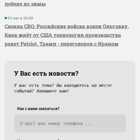
победе до зимы
03 авг в 10:48
Сводка СВО: Российские войска взяли Ольговку,
Киев ждёт от США технология производства
ракет Patriot, Трамп - переговоров с Ираном
У Вас есть новости?
У вас есть тема? Вы находитесь на месте
событий? Напишите нам!
Как c вами связаться?