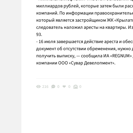
миллиардов рублей, которые затем были ра
компаний. По информации правоохранительны
который является застройщиком ЖК «Крылатый
следователь наложил аресты на квартиры. И
93.
- 16 июля завершается действие ареста и обе
документ об отсутствии обременения, нужно 
получить выписку, — сообщила ИА «REGNUM»
компании ООО «Сувар Девелопмент».
216
0
0
0