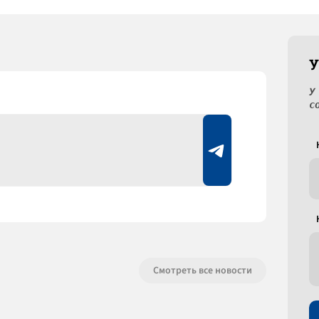
У
У
с
Смотреть все новости