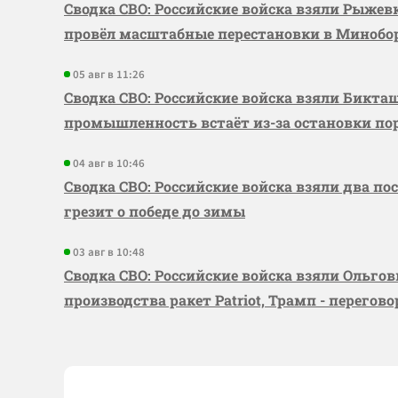
Сводка СВО: Российские войска взяли Рыже
провёл масштабные перестановки в Миноб
05 авг в 11:26
Сводка СВО: Российские войска взяли Бикта
промышленность встаёт из-за остановки по
04 авг в 10:46
Сводка СВО: Российские войска взяли два по
грезит о победе до зимы
03 авг в 10:48
Сводка СВО: Российские войска взяли Ольго
производства ракет Patriot, Трамп - перегов