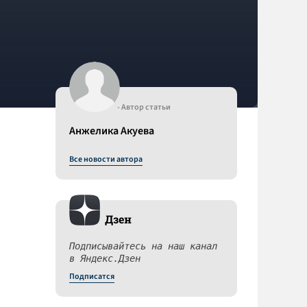
- Автор статьи
Анжелика Акуева
Все новости автора
Дзен
Подписывайтесь на наш канал
в Яндекс.Дзен
Подписатся