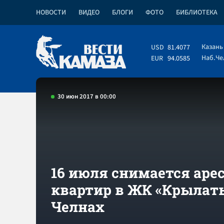
НОВОСТИ
ВИДЕО
БЛОГИ
ФОТО
БИБЛИОТЕКА
Казань
USD
81.4077
Наб.Ч
EUR
94.0585
30 июн 2017 в 00:00
16 июля снимается арес
квартир в ЖК «Крылат
Челнах