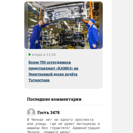
вчера в 11:56
Более 700 сотрудников
представляют «КАМАЗ» на
Электронной доске почёта
Татарстана
Последние комментарии
Гость 3478
В Челнах нет ни одного проспекта
или улицы, где не шумят мотоциклы и
машины без глушителя! Администрация
Челнов, примите меры!