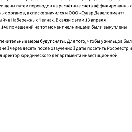
схищены путем переводов на расчётные счета аффилированных
х органов, в списке значился и ООО «Сувар Девелопмент»,
» в Набережных Челнах. В связи с этим 13 апреля
з 140 помещений на тот момент челнинцами были выкуплены
спечительные меры будут сняты. Для того, чтобы у жильцов был
дней через десять после озвученной даты посетить Росреестр и
 директор юридического департамента инвестиционной