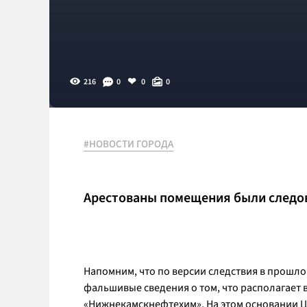
216
0
0
0
#НОВОСТИ ГОРОДА
Арестованы помещения были следов
Напомним, что по версии следствия в прошло
фальшивые сведения о том, что располагае
«Нижнекамскнефтехим». На этом основании Ц