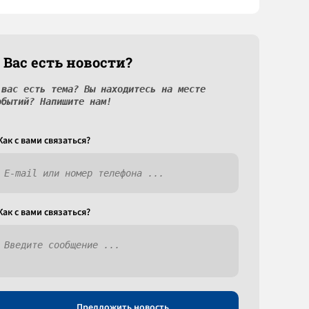
 Вас есть новости?
 вас есть тема? Вы находитесь на месте
обытий? Напишите нам!
Как c вами связаться?
Как c вами связаться?
Предложить новость