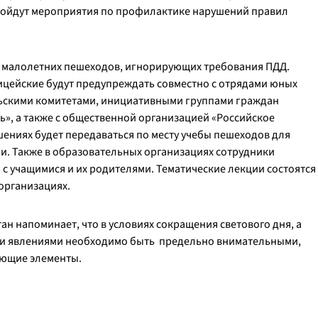
пройдут мероприятия по профилактике нарушений правил
и малолетних пешеходов, игнорирующих требования ПДД.
цейские будут предупреждать совместно с отрядами юных
льскими комитетами, инициативными группами граждан
ь», а также с общественной организацией «Российское
ниях будет передаваться по месту учебы пешеходов для
. Также в образовательных организациях сотрудники
с учащимися и их родителями. Тематические лекции состоятся
 организациях.
ан напоминает, что в условиях сокращения светового дня, а
ми явлениями необходимо быть предельно внимательными,
ающие элементы.