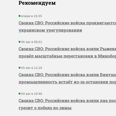
Рекомендуем
вчера в 10:35
Сводка СВО: Российские войска продвигаютс
украинском урегулировании
06 авг в 08:01
Сводка СВО: Российские войска взяли Рыже
провёл масштабные перестановки в Миноб
05 авг в 11:26
Сводка СВО: Российские войска взяли Бикта
промышленность встаёт из-за остановки по
04 авг в 10:46
Сводка СВО: Российские войска взяли два по
грезит о победе до зимы