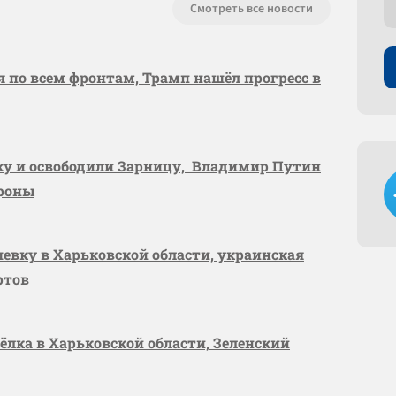
Смотреть все новости
я по всем фронтам, Трамп нашёл прогресс в
вку и освободили Зарницу, Владимир Путин
ороны
шевку в Харьковской области, украинская
ртов
сёлка в Харьковской области, Зеленский