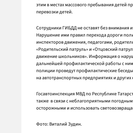
этим в местах массового пребывания детей 
перевозки детей.
Сотрудники ГИБДД не оставят без внимания 
Нарушение ими правил перехода дороги поли
инспекторов движения, педагогами, родите
«Родительский патруль» и «Отцовский патрул
движение школьников». Информация о наруше
дальнейшей профилактической работы с ними
полиции проведут профилактические беседы 
на автотранспортных предприятиях и других
Госавтоинспекция МВД по Республике Татарст
также в связи с неблагоприятными погодны
осторожными и использовать световозвращ
Фото: Виталий Зудин.