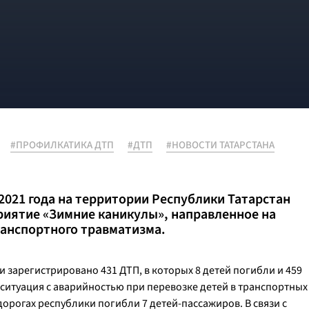
#ПРОФИЛКАТИКА ДТП
#ДТП
#НОВОСТИ ТАТАРСТАНА
я 2021 года на территории Республики Татарстан
иятие «Зимние каникулы», направленное на
анспортного травматизма.
ки зарегистрировано 431 ДТП, в которых 8 детей погибли и 459
ситуация с аварийностью при перевозке детей в транспортных
 дорогах республики погибли 7 детей-пассажиров. В связи с