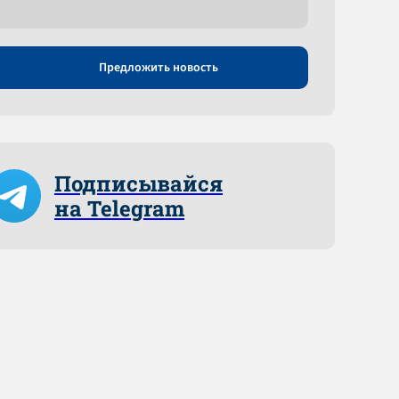
Предложить новость
Подписывайся
на Telegram