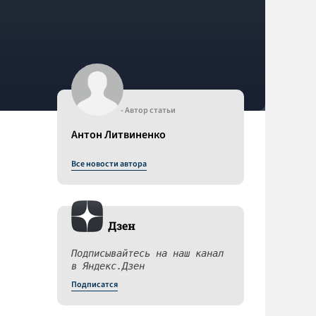
- Автор статьи
Антон Литвиненко
Все новости автора
Дзен
Подписывайтесь на наш канал
в Яндекс.Дзен
Подписатся