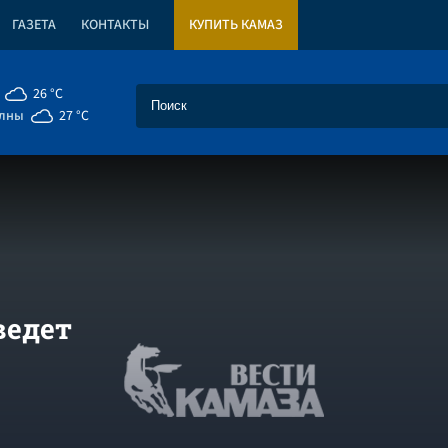
ГАЗЕТА
КОНТАКТЫ
КУПИТЬ КАМАЗ
26 °C
елны
27 °C
ведет