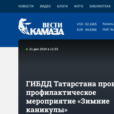
НОВОСТИ
ВИДЕО
БЛОГИ
ФОТО
БИБЛИОТЕКА
Казань
USD
82.1665
Наб.Ч
EUR
94.8366
21 дек 2020 в 11:55
ГИБДД Татарстана про
профилактическое
мероприятие «Зимние
каникулы»