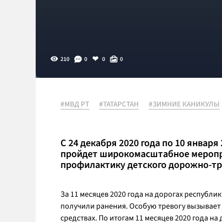
210
0
0
0
#МВД РТ
#ТАТАРСТАН
#ЗИМНИЕ КАНИКУЛЫ
С 24 декабря 2020 года по 10 январ
пройдет широкомасштабное меропр
профилактику детского дорожно-тр
За 11 месяцев 2020 года на дорогах республи
получили ранения. Особую тревогу вызывает 
средствах. По итогам 11 месяцев 2020 года на