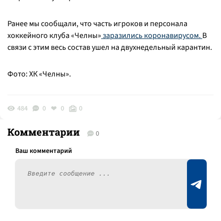
Ранее мы сообщали, что часть игроков и персонала
хоккейного клуба «Челны»
заразились коронавирусом.
В
связи с этим весь состав ушел на двухнедельный карантин.
Фото: ХК «Челны».
484
0
0
0
Комментарии
0