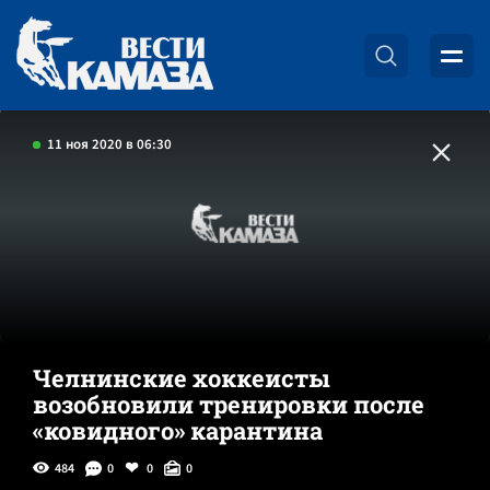
11 ноя 2020 в 06:30
Челнинские хоккеисты
возобновили тренировки после
«ковидного» карантина
484
0
0
0