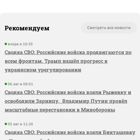
Рекомендуем
Смотреть все новости
вчера в 10:35
Сводка СВО: Российские войска продвигаются по
всем фронтам, Трамп нашёл прогресс в
украинском урегулировании
06 авг в 08:01
Сводка СВО: Российские войска взяли Рыжевку и
освободили Зарницу, Владимир Путин провёл
масштабные перестановки в Минобороны
05 авг в 11:26
Сводка СВО: Российские войска взяли Бикташевку