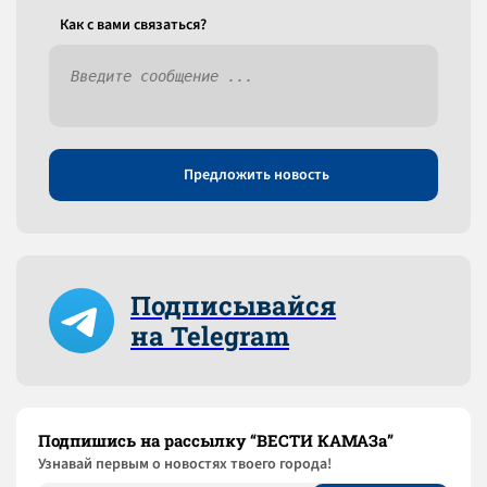
Как c вами связаться?
Предложить новость
Подписывайся
на Telegram
Подпишись на рассылку “ВЕСТИ КАМАЗа”
Узнaвай первым о новостях твоего города!