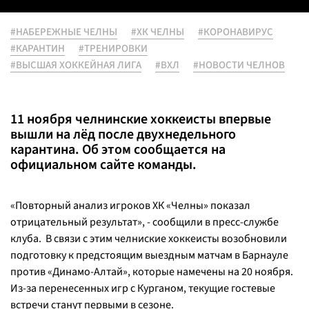
#НАБЕРЕЖНЫЕ ЧЕЛНЫ
#ХК ЧЕЛНЫ
#КОРОНАВИРУС
#КАРАНТИН
#ТРЕНИРОВКИ
#ВЫСШАЯ ХОККЕЙНАЯ ЛИГА
#ВХЛ
#НОВОСТИ ЧЕЛНОВ
11 ноября челнинские хоккеисты впервые
вышли на лёд после двухнедельного
карантина. Об этом сообщается на
официальном сайте команды.
«Повторный анализ игроков ХК «Челны» показал
отрицательный результат», - сообщили в пресс-службе
клуба. В связи с этим челниские хоккеисты возобновили
подготовку к предстоящим выездным матчам в Барнауле
против «Динамо-Алтай», которые намечены на 20 ноября.
Из-за перенесенных игр с Курганом, текущие гостевые
встречи станут первыми в сезоне.