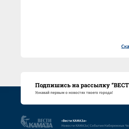
Ска
Подпишись на рассылку “ВЕС
Узнaвай первым о новостях твоего города!
«Вести КАМАЗа»
Новости КАМАЗа | События Набережных Ч