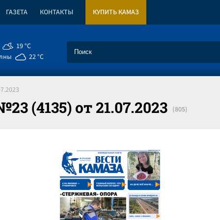
ГАЗЕТА
КОНТАКТЫ
КУПИТЬ КАМАЗ
19 °C
елны
22 °C
07.2023
3 (4135) от 21.07.2023