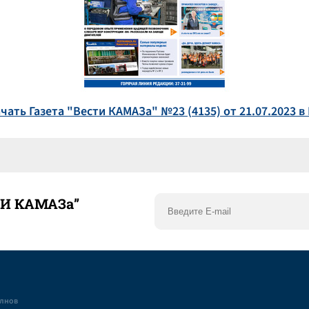
чать Газета "Вести КАМАЗа" №23 (4135) от 21.07.2023 в
ТИ КАМАЗа”
елнов