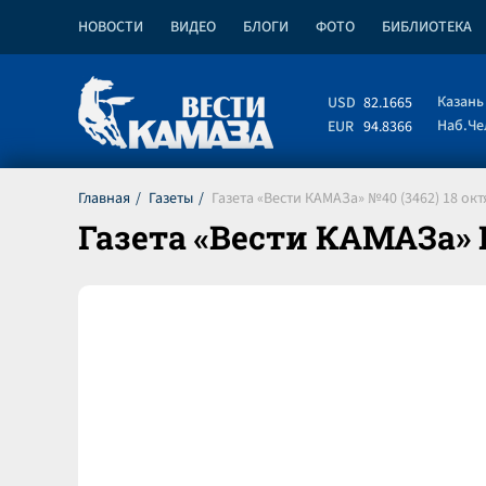
НОВОСТИ
ВИДЕО
БЛОГИ
ФОТО
БИБЛИОТЕКА
Казань
USD
82.1665
Наб.Ч
EUR
94.8366
Главная
Газеты
Газета «Вести КАМАЗа» №40 (3462) 18 окт
Газета «Вести КАМАЗа» №