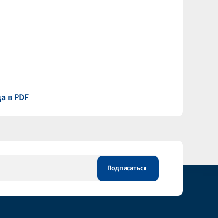
а в PDF