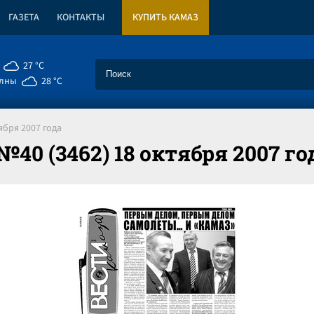
ГАЗЕТА
КОНТАКТЫ
КУПИТЬ КАМАЗ
27 °C
елны
28 °C
ября 2007 года
40 (3462) 18 октября 2007 го