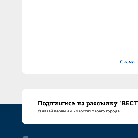
Скачат
Подпишись на рассылку “ВЕС
Узнaвай первым о новостях твоего города!