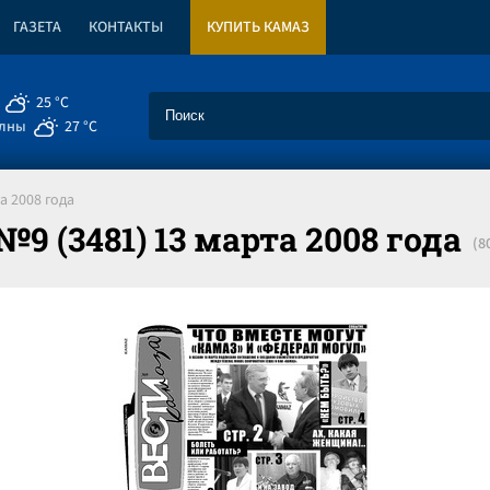
ГАЗЕТА
КОНТАКТЫ
КУПИТЬ КАМАЗ
25 °C
елны
27 °C
а 2008 года
9 (3481) 13 марта 2008 года