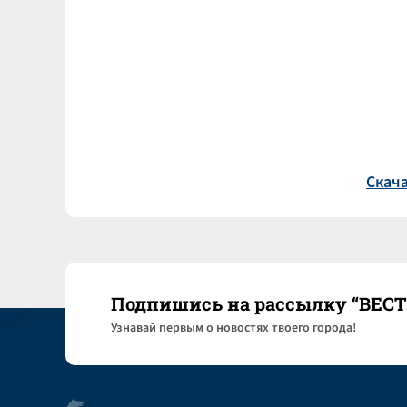
Скача
Подпишись на рассылку “ВЕС
Узнaвай первым о новостях твоего города!