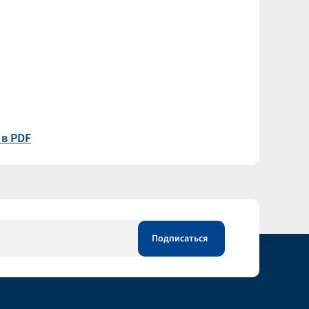
 в PDF