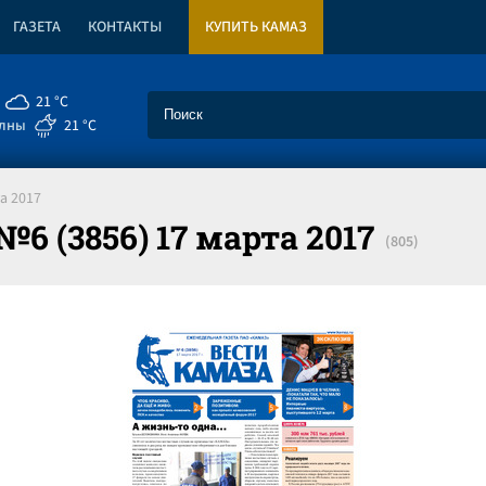
ГАЗЕТА
КОНТАКТЫ
КУПИТЬ КАМАЗ
21 °C
елны
21 °C
а 2017
6 (3856) 17 марта 2017