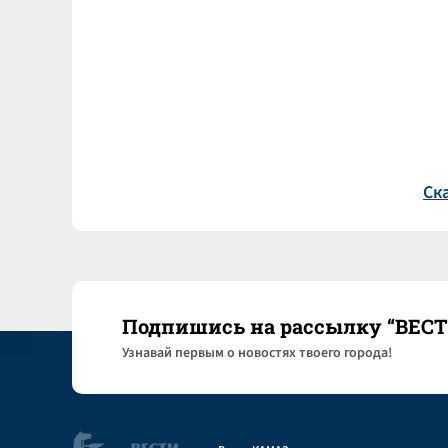
Ск
Подпишись на рассылку “ВЕС
Узнaвай первым о новостях твоего города!