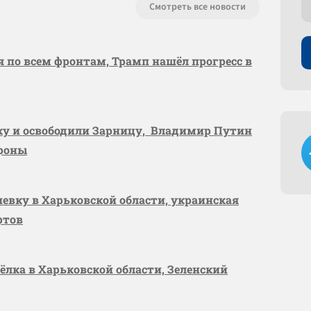
Смотреть все новости
я по всем фронтам, Трамп нашёл прогресс в
вку и освободили Зарницу, Владимир Путин
ороны
шевку в Харьковской области, украинская
ртов
сёлка в Харьковской области, Зеленский