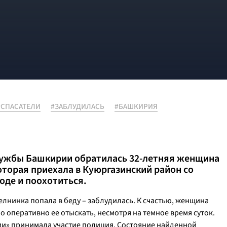
#СПАСАТЕЛИ
#ЗАБЛУДИЛАСЬ
#БАШКИРИЯ
службы Башкирии обратилась 32-летняя женщина
торая приехала в Куюргазинский район со
оде и поохотиться.
лнинка попала в беду – заблудилась. К счастью, женщина
о оперативно ее отыскать, несмотря на темное время суток.
ии» принимала участие полиция. Состояние найденной