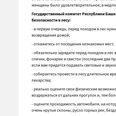
женщины было удовлетворительное, в медпо
Государственный комитет Республики Башк
безопасности в лесу:
- в первую очередь, перед походом в лес ну
возвращения домой;
- откажитесь от посещения незнакомых мест;
- обязательно зарядите перед походом в лес 
спички, фонарик и свисток (последние два пр
если вам придется подавать световые и звуко
- собираетесь провести в лесу длительное вре
лекарства;
- реально оцените свои физические возможно
воздержаться от дальних прогулок и, тем боле
- оцените проходимость автомобиля, на котор
очень крутые склоны, русло горных рек, безд