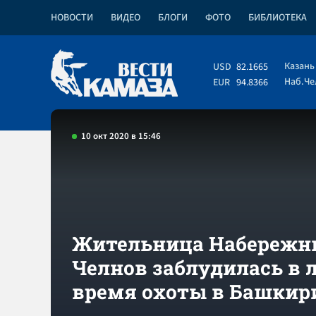
НОВОСТИ
ВИДЕО
БЛОГИ
ФОТО
БИБЛИОТЕКА
Казань
USD
82.1665
Наб.Ч
EUR
94.8366
10 окт 2020 в 15:46
Жительница Набережн
Челнов заблудилась в л
время охоты в Башкир