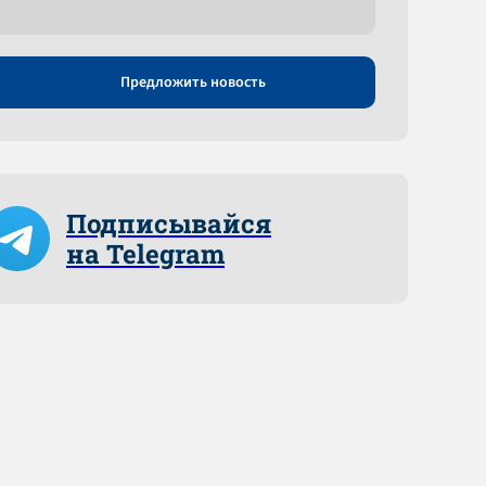
Предложить новость
Подписывайся
на Telegram