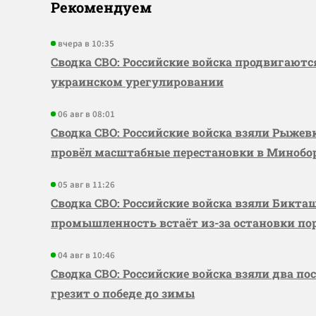
Рекомендуем
вчера в 10:35
Сводка СВО: Российские войска продвигаютс
украинском урегулировании
06 авг в 08:01
Сводка СВО: Российские войска взяли Рыже
провёл масштабные перестановки в Миноб
05 авг в 11:26
Сводка СВО: Российские войска взяли Бикта
промышленность встаёт из-за остановки по
04 авг в 10:46
Сводка СВО: Российские войска взяли два по
грезит о победе до зимы