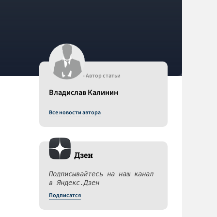
- Автор статьи
Владислав Калинин
Все новости автора
Дзен
Подписывайтесь на наш канал
в Яндекс.Дзен
Подписатся