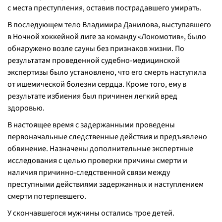
с места преступления, оставив пострадавшего умирать.
В последующем тело Владимира Данилова, выступавшего
в Ночной хоккейной лиге за команду «Локомотив», было
обнаружено возле сауны без признаков жизни. По
результатам проведенной судебно-медицинской
экспертизы было установлено, что его смерть наступила
от ишемической болезни сердца. Кроме того, ему в
результате избиения был причинен легкий вред
здоровью.
В настоящее время с задержанными проведены
первоначальные следственные действия и предъявлено
обвинение. Назначены дополнительные экспертные
исследования с целью проверки причины смерти и
наличия причинно-следственной связи между
преступными действиями задержанных и наступлением
смерти потерпевшего.
У скончавшегося мужчины остались трое детей.