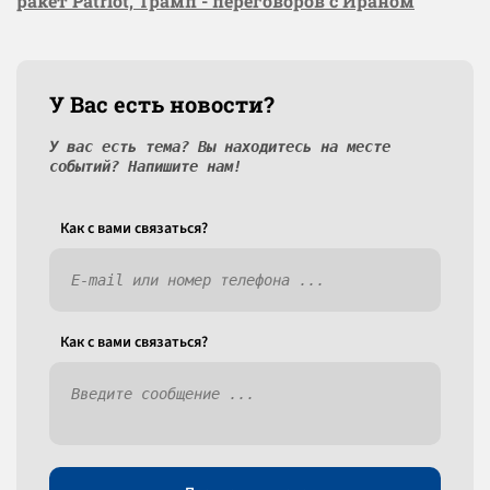
ракет Patriot, Трамп - переговоров с Ираном
У Вас есть новости?
У вас есть тема? Вы находитесь на месте
событий? Напишите нам!
Как c вами связаться?
Как c вами связаться?