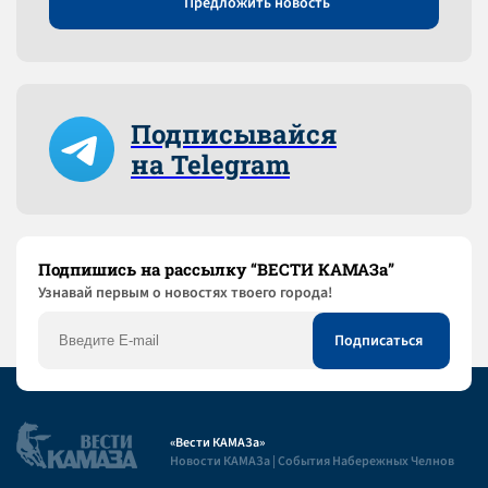
Предложить новость
Подписывайся
на Telegram
Подпишись на рассылку “ВЕСТИ КАМАЗа”
Узнaвай первым о новостях твоего города!
«Вести КАМАЗа»
Новости КАМАЗа | События Набережных Челнов