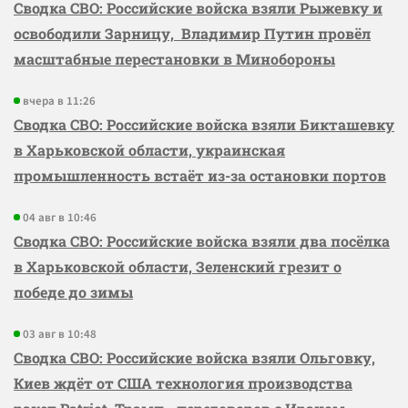
Сводка СВО: Российские войска взяли Рыжевку и
освободили Зарницу, Владимир Путин провёл
масштабные перестановки в Минобороны
вчера в 11:26
Сводка СВО: Российские войска взяли Бикташевку
в Харьковской области, украинская
промышленность встаёт из-за остановки портов
04 авг в 10:46
Сводка СВО: Российские войска взяли два посёлка
в Харьковской области, Зеленский грезит о
победе до зимы
03 авг в 10:48
Сводка СВО: Российские войска взяли Ольговку,
Киев ждёт от США технология производства