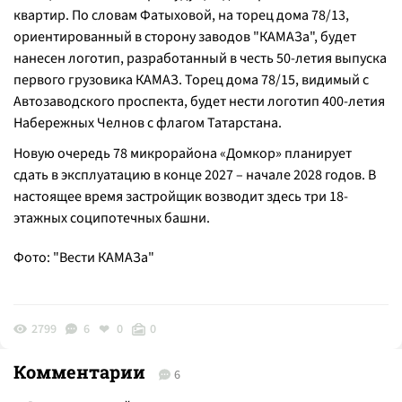
квартир. По словам Фатыховой, на торец дома 78/13,
ориентированный в сторону заводов "КАМАЗа", будет
нанесен логотип, разработанный в честь 50-летия выпуска
первого грузовика КАМАЗ. Торец дома 78/15, видимый с
Автозаводского проспекта, будет нести логотип 400-летия
Набережных Челнов с флагом Татарстана.
Новую очередь 78 микрорайона «Домкор» планирует
сдать в эксплуатацию в конце 2027 – начале 2028 годов. В
настоящее время застройщик возводит здесь три 18-
этажных соципотечных башни.
Фото: "Вести КАМАЗа"
2799
6
0
0
Комментарии
6