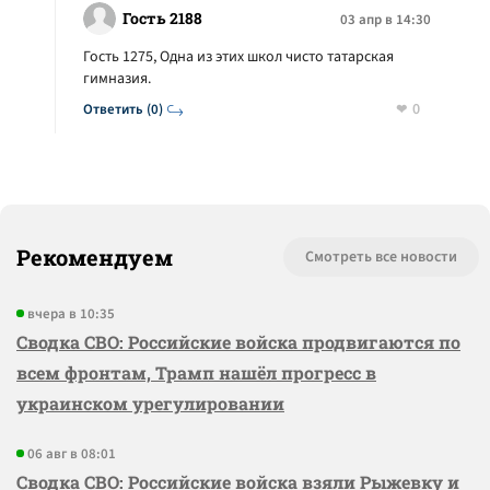
Гость 2188
03 апр в 14:30
Гость 1275, Одна из этих школ чисто татарская
гимназия.
0
Ответить (0)
Рекомендуем
Смотреть все новости
вчера в 10:35
Сводка СВО: Российские войска продвигаются по
всем фронтам, Трамп нашёл прогресс в
украинском урегулировании
06 авг в 08:01
Сводка СВО: Российские войска взяли Рыжевку и