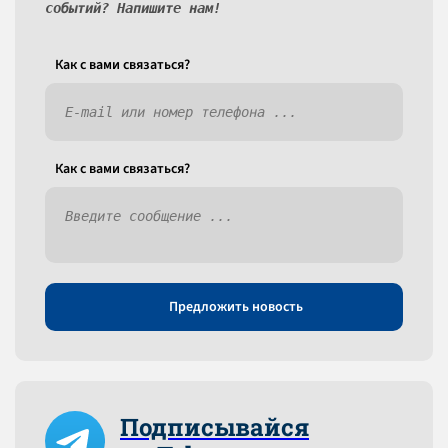
событий? Напишите нам!
Как c вами связаться?
Как c вами связаться?
Предложить новость
Подписывайся