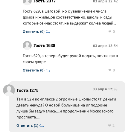
Гость 2377
03 апр в 12:42
Гость 629, в шаговой, но с увеличением числа
домов и жильцов соответственно, школы и сады
которые сейчас стоят, не выдержат кол-ва людей...
0
Ответить (0)
Гость 1638
03 апр в 13:54
Гость 629, а теперь будет рукой подать, почти как в
своем дворе
0
Ответить (0)
03 апр в 12:58
Гость 1275
Там в 52м комплексе 2 огромные школы стоят, деньги
девать некуда? О новой больнице на ипподроме
лучше бы задумались....и продолжении Московского
проспекта....
2
Ответить (1)