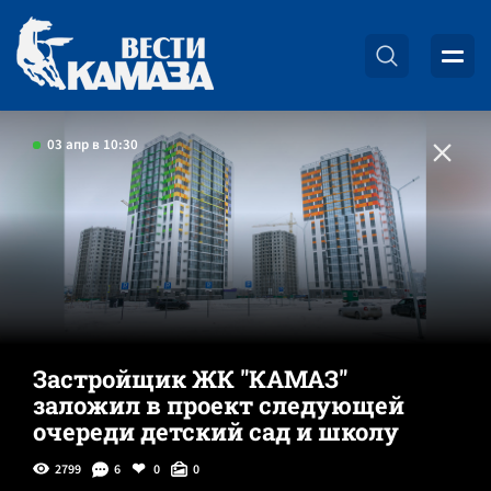
03 апр в 10:30
Застройщик ЖК "КАМАЗ"
заложил в проект следующей
очереди детский сад и школу
2799
6
0
0