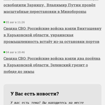
освободили Зарницу, Владимир Путин провёл
масштабные перестановки в Минобороны
05 авг в 11:26
Сводка СВО: Российские войска взяли Бикташевку
в Харьковской области, украинская
промышленность встаёт из-за остановки портов
04 авг в 10:46
Сводка СВО: Российские войска взяли два посёлка
в Харьковской области, Зеленский грезит о
победе до зимы
У Вас есть новости?
У вас есть тема? Вы находитесь на месте