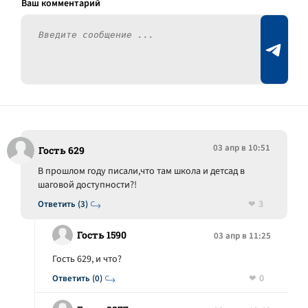
03 апр в 10:51
Гость 629
В прошлом году писали,что там школа и детсад в
шаговой доступности?!
3
Ответить (3)
Гость 1590
03 апр в 11:25
Гость 629, и что?
0
Ответить (0)