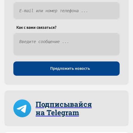
Как c вами связаться?
Предложить новость
Подписывайся
на Telegram