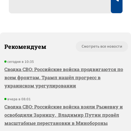
Рекомендуем
Смотреть все новости
сегодня в 10:35
Сводка СВО: Российские войска продвигаются по
всем фронтам, Трамп нашёл прогресс в
украинском урегулировании
вчера в 08:01
Сводка СВО: Российские войска взяли Рыжевку и
освободили Зарницу, Владимир Путин провёл
масштабные перестановки в Минобороны