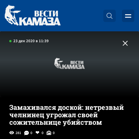
23 дек 2020 в 11:39
Замахивался доской: нетрезвый
челнинец угрожал своей
сожительнице убийством
281
0
0
0