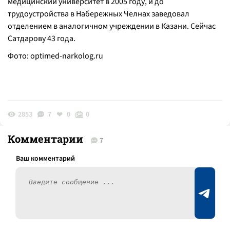
медицинский университет в 2005 году, и до
трудоустройства в Набережных Челнах заведовал
отделением в аналогичном учреждении в Казани. Сейчас
Сатдарову 43 года.
Фото:
optimed-narkolog.ru
2853
7
0
0
Комментарии
7