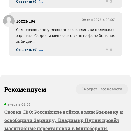
3
Ответить (0)
09 сен 2025 в 08:07
Гость 104
Сомневаюсь, что у главного врача клиники маленькая
зарплата. Скорее маленькая совесть на фоне больших
амбиций...
0
Ответить (0)
Рекомендуем
Смотреть все новости
вчера в 08:01
Сводка СВО: Российские войска взяли Рыжевку и
освободили Зарницу, Владимир Путин провёл
масштабные перестановки в Минобороны