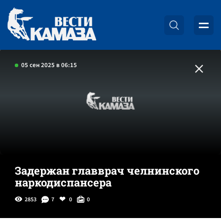
05 сен 2025 в 06:15
Задержан главврач челнинского
наркодиспансера
2853
7
0
0