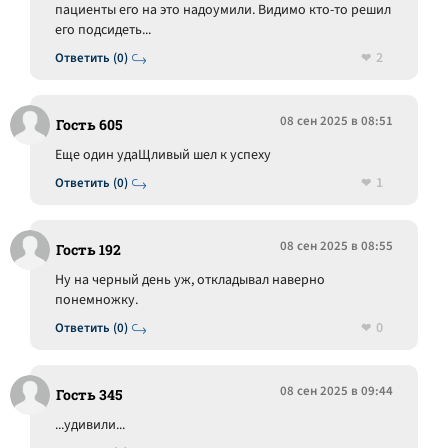
пациенты его на это надоумили. Видимо кто-то решил
его подсидеть...
2
Ответить (0)
08 сен 2025 в 08:51
Гость 605
Еще один удаЩливый шел к успеху
1
Ответить (0)
08 сен 2025 в 08:55
Гость 192
Ну на черный день уж, откладывал наверно
понемножку.
0
Ответить (0)
08 сен 2025 в 09:44
Гость 345
...удивили...