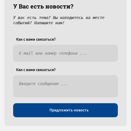
У Вас есть новости?
У вас есть тема? Вы находитесь на месте
событий? Напишите нам!
Как c вами связаться?
Как c вами связаться?
Предложить новость