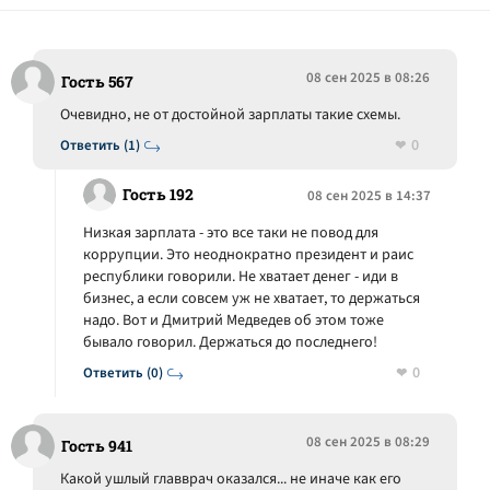
08 сен 2025 в 08:26
Гость 567
Очевидно, не от достойной зарплаты такие схемы.
0
Ответить (1)
Гость 192
08 сен 2025 в 14:37
Низкая зарплата - это все таки не повод для
коррупции. Это неоднократно президент и раис
республики говорили. Не хватает денег - иди в
бизнес, а если совсем уж не хватает, то держаться
надо. Вот и Дмитрий Медведев об этом тоже
бывало говорил. Держаться до последнего!
0
Ответить (0)
08 сен 2025 в 08:29
Гость 941
Какой ушлый главврач оказался... не иначе как его