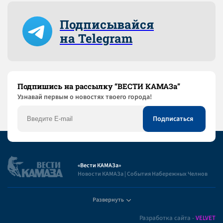
Подписывайся
на Telegram
Подпишись на рассылку “ВЕСТИ КАМАЗа”
Узнaвай первым о новостях твоего города!
«Вести КАМАЗа»
Новости КАМАЗа | События Набережных Челнов
Развернуть
Полезная информация
Разработка сайта -
VELVET