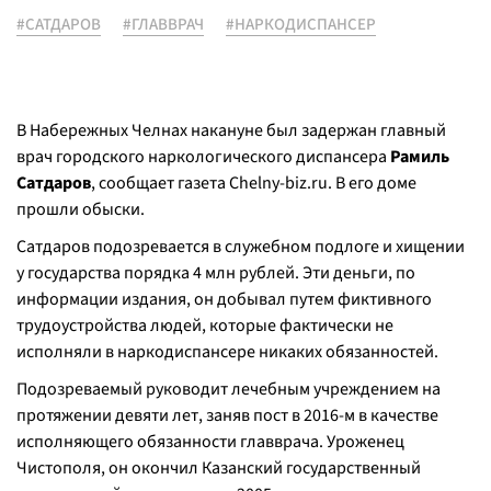
#САТДАРОВ
#ГЛАВВРАЧ
#НАРКОДИСПАНСЕР
В Набережных Челнах накануне был задержан главный
врач городского наркологического диспансера
Рамиль
Сатдаров
, сообщает газета Chelny-biz.ru. В его доме
прошли обыски.
Сатдаров подозревается в служебном подлоге и хищении
у государства порядка 4 млн рублей. Эти деньги, по
информации издания, он добывал путем фиктивного
трудоустройства людей, которые фактически не
исполняли в наркодиспансере никаких обязанностей.
Подозреваемый руководит лечебным учреждением на
протяжении девяти лет, заняв пост в 2016-м в качестве
исполняющего обязанности главврача. Уроженец
Чистополя, он окончил Казанский государственный