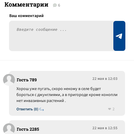
Комментарии
6
22 мая в 12:03
Гость 789
Хорош уже пугать, скоро некому в селе будет
бороться с джунглиями, а в пригороде кроме конопли
нет инвазивных растений .
2
Ответить (0)
22 мая в 12:55
Гость 2285