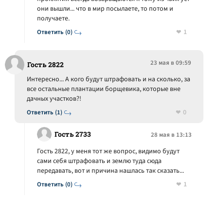
они вышли... что в мир посылаете, то потом и
получаете.
1
Ответить (0)
23 мая в 09:59
Гость 2822
Интересно... А кого будут штрафовать и на сколько, за
все остальные плантации борщевика, которые вне
дачных участков?!
0
Ответить (1)
Гость 2733
28 мая в 13:13
Гость 2822, у меня тот же вопрос, видимо будут
сами себя штрафовать и землю туда сюда
передавать, вот и причина нашлась так сказать...
1
Ответить (0)