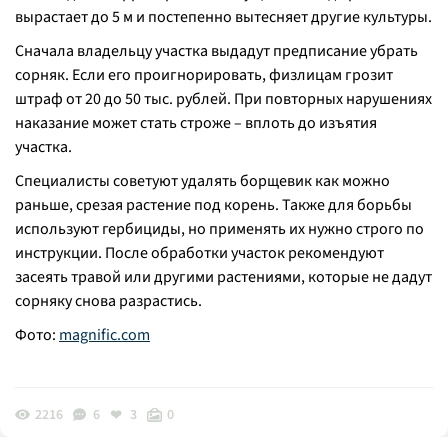
вырастает до 5 м и постепенно вытесняет другие культуры.
Сначала владельцу участка выдадут предписание убрать
сорняк. Если его проигнорировать, физлицам грозит
штраф от 20 до 50 тыс. рублей. При повторных нарушениях
наказание может стать строже – вплоть до изъятия
участка.
Специалисты советуют удалять борщевик как можно
раньше, срезая растение под корень. Также для борьбы
используют гербициды, но применять их нужно строго по
инструкции. После обработки участок рекомендуют
засеять травой или другими растениями, которые не дадут
сорняку снова разрастись.
Фото:
magnific.com
2216
6
3
0