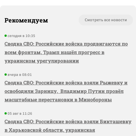
Рекомендуем
Смотреть все новости
сегодня в 10:35
Сводка СВО: Российские войска продвигаются по
всем фронтам, Трамп нашёл прогресс в
украинском урегулировании
вчера в 08:01
Сводка СВО: Российские войска взяли Рыжевку и
освободили Зарницу, Владимир Путин провёл
масштабные перестановки в Минобороны
05 авг в 11:26
Сводка СВО: Российские войска взяли Бикташевку
в Харьковской области, украинская