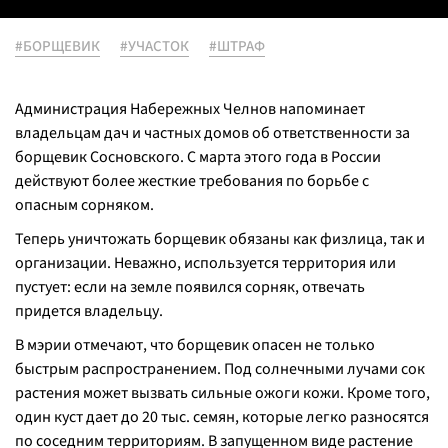
#БОРЩЕВИК
#УЧАСТОК
#ШТРАФ
Администрация Набережных Челнов напоминает
владельцам дач и частных домов об ответственности за
борщевик Сосновского. С марта этого года в России
действуют более жесткие требования по борьбе с
опасным сорняком.
Теперь уничтожать борщевик обязаны как физлица, так и
организации. Неважно, используется территория или
пустует: если на земле появился сорняк, отвечать
придется владельцу.
В мэрии отмечают, что борщевик опасен не только
быстрым распространением. Под солнечными лучами сок
растения может вызвать сильные ожоги кожи. Кроме того,
один куст дает до 20 тыс. семян, которые легко разносятся
по соседним территориям. В запущенном виде растение