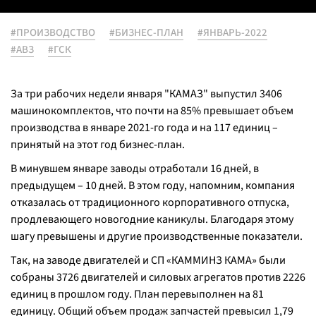
#ПРОИЗВОДСТВО
#БИЗНЕС-ПЛАН
#ЯНВАРЬ-2022
#АВЗ
#ГСК
За три рабочих недели января "КАМАЗ" выпустил 3406
машинокомплектов, что почти на 85% превышает объем
производства в январе 2021-го года и на 117 единиц –
принятый на этот год бизнес-план.
В минувшем январе заводы отработали 16 дней, в
предыдущем – 10 дней. В этом году, напомним, компания
отказалась от традиционного корпоративного отпуска,
продлевающего новогодние каникулы. Благодаря этому
шагу превышены и другие производственные показатели.
Так, на заводе двигателей и СП «КАММИНЗ КАМА» были
собраны 3726 двигателей и силовых агрегатов против 2226
единиц в прошлом году. План перевыполнен на 81
единицу. Общий объем продаж запчастей превысил 1,79