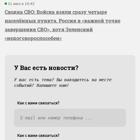
31 июл в 10:42
Сводка СВО: Войска взяли сразу четыре
населённых пункта, Россия в «важной точке
завершения СВО», хотя Зеленский
«недоговороспособен»
У Вас есть новости?
У вас есть тема? Вы находитесь на месте
событий? Напишите нам!
Как c вами связаться?
Как c вами связаться?