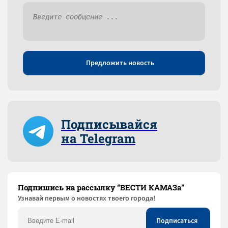
Предложить новость
Подписывайся
на Telegram
Подпишись на рассылку “ВЕСТИ КАМАЗа”
Узнaвай первым о новостях твоего города!