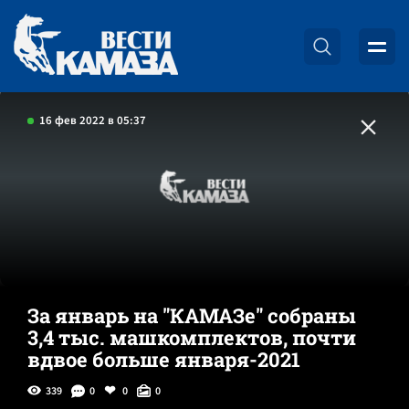
16 фев 2022 в 05:37
За январь на "КАМАЗе" собраны
3,4 тыс. машкомплектов, почти
вдвое больше января-2021
339
0
0
0