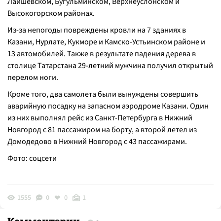
Лаишевском, Бугульминском, Верхнеуслонском и
Высокогорском районах.
Из-за непогоды повреждены кровли на 7 зданиях в
Казани, Нурлате, Кукморе и Камско-Устьинском районе и
13 автомобилей. Также в результате падения дерева в
столице Татарстана 29-летний мужчина получил открытый
перелом ноги.
Кроме того, два самолета были вынуждены совершить
аварийную посадку на запасном аэродроме Казани. Один
из них выполнял рейс из Санкт-Петербурга в Нижний
Новгород с 81 пассажиром на борту, а второй летел из
Домодедово в Нижний Новгород с 43 пассажирами.
Фото: соцсети
1555
0
0
1