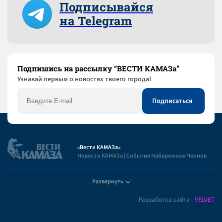
Подписывайся
на Telegram
Подпишись на рассылку “ВЕСТИ КАМАЗа”
Узнaвай первым о новостях твоего города!
«Вести КАМАЗа»
Новости КАМАЗа | События Набережных Челнов
Развернуть
Полезная информация
Разработка сайта -
VELVET
Пользовательское соглашение