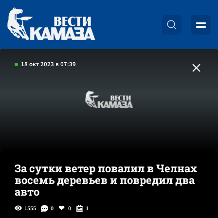
18 окт 2023 в 07:39
За сутки ветер повалил в Челнах
восемь деревьев и повредил два
авто
1555
0
0
1