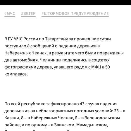
#МЧС
#ВЕТЕР
#ШТОРМОВОЕ ПРЕДУПРЕЖДЕНИЕ
В ГУ МЧС России по Татарстану за прошедшие сутки
поступило 8 сообщений о падении деревьев в
Набережных Челнах, в результате чего были повреждены
два автомобиля. Челнинцы поделились в соцсетях
фотографиями дерева, упавшего рядом с МФЦ в 59
комплексе.
По всей республике зафиксировано 43 случая падения
деревьев из-за неблагоприятных погодных условий: 23 – в
Казани, 8 – в Набережных Челнах, 6 – в Зеленодольском
районе, и по одному – в Заинском, Мамадышском,