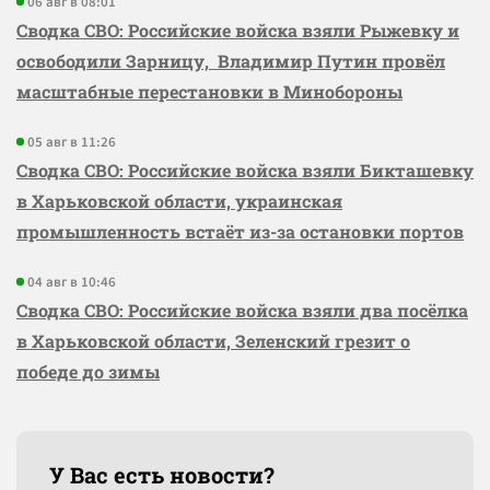
06 авг в 08:01
Сводка СВО: Российские войска взяли Рыжевку и
освободили Зарницу, Владимир Путин провёл
масштабные перестановки в Минобороны
05 авг в 11:26
Сводка СВО: Российские войска взяли Бикташевку
в Харьковской области, украинская
промышленность встаёт из-за остановки портов
04 авг в 10:46
Сводка СВО: Российские войска взяли два посёлка
в Харьковской области, Зеленский грезит о
победе до зимы
У Вас есть новости?