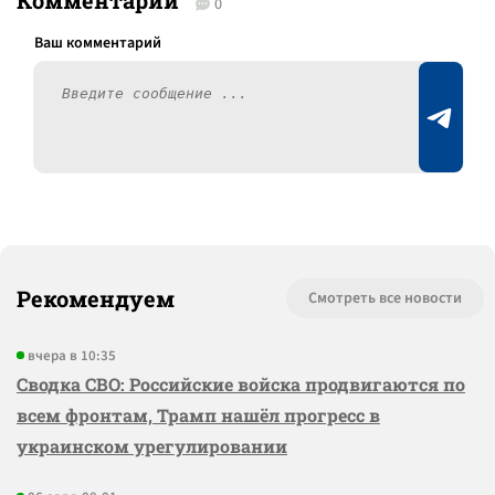
Комментарии
0
Рекомендуем
Смотреть все новости
вчера в 10:35
Сводка СВО: Российские войска продвигаются по
всем фронтам, Трамп нашёл прогресс в
украинском урегулировании