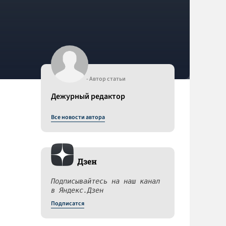
- Автор статьи
Дежурный редактор
Все новости автора
Дзен
Подписывайтесь на наш канал
в Яндекс.Дзен
Подписатся