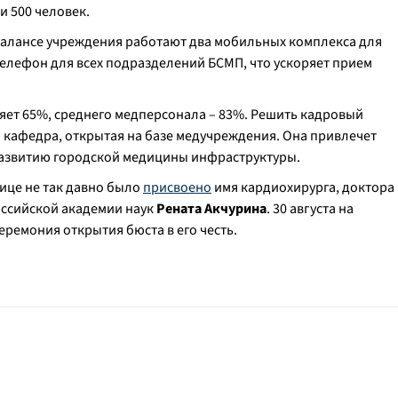
 500 человек.
алансе учреждения работают два мобильных комплекса для
елефон для всех подразделений БСМП, что ускоряет прием
яет 65%, среднего медперсонала – 83%. Решить кадровый
 кафедра, открытая на базе медучреждения. Она привлечет
 развитию городской медицины инфраструктуры.
ице не так давно было
присвоено
имя кардиохирурга, доктора
оссийской академии наук
Рената Акчурина
. 30 августа на
ремония открытия бюста в его честь.