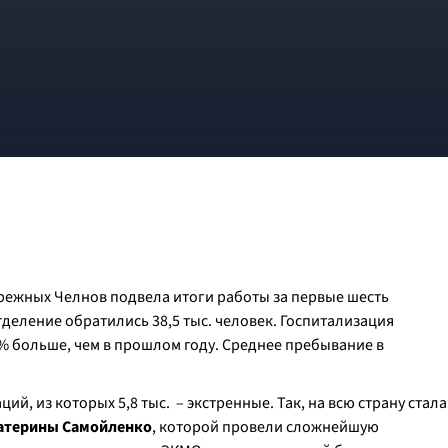
ежных Челнов подвела итоги работы за первые шесть
отделение обратились 38,5 тыс. человек. Госпитализация
6% больше, чем в прошлом году. Среднее пребывание в
ий, из которых 5,8 тыс. – экстренные. Так, на всю страну стала
атерины Самойленко
, которой провели сложнейшую