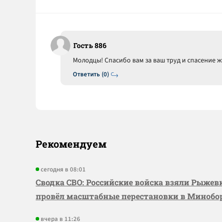
Гость 886
Молодцы! Спасибо вам за ваш труд и спасение 
Ответить (0)
Рекомендуем
сегодня в 08:01
Сводка СВО: Российские войска взяли Рыже
провёл масштабные перестановки в Миноб
вчера в 11:26