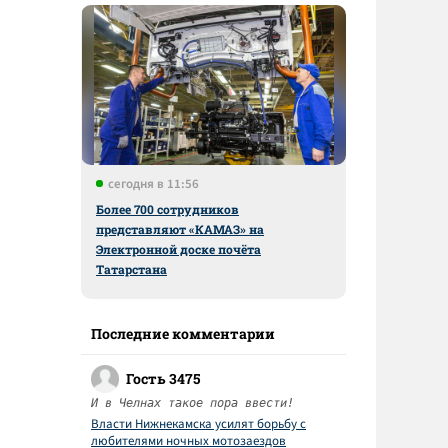
сегодня в 11:56
Более 700 сотрудников
представляют «КАМАЗ» на
Электронной доске почёта
Татарстана
Последние комментарии
Гость 3475
И в Челнах такое пора ввести!
Власти Нижнекамска усилят борьбу с
любителями ночных мотозаездов