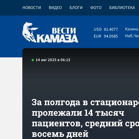
НОВОСТИ
ВИДЕО
БЛОГИ
ФОТО
БИБЛИОТЕКА
Казань
USD
81.4077
Наб.Ч
EUR
94.0585
14 авг 2025 в 06:15
За полгода в стациона
пролежали 14 тысяч
пациентов, средний сро
восемь дней