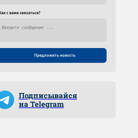
Как c вами связаться?
Предложить новость
Подписывайся
на Telegram