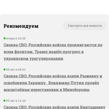
Рекомендуем
Смотреть все новости
вчера в 10:35
Сводка СВО: Российские войска продвигаются по
всем фронтам, Трамп нашёл прогресс в
украинском урегулировании
06 авг в 08:01
Сводка СВО: Российские войска взяли Рыжевку и
освободили Зарницу, Владимир Путин провёл
масштабные перестановки в Минобороны
05 авг в 11:26
Сводка СВО: Российские войска взяли Бикташевку