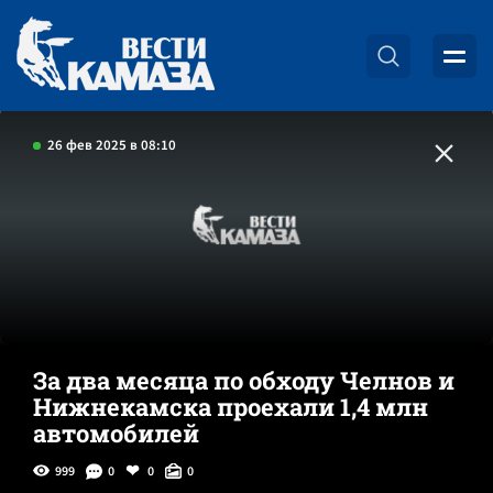
26 фев 2025 в 08:10
За два месяца по обходу Челнов и
Нижнекамска проехали 1,4 млн
автомобилей
999
0
0
0