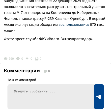
Запуск движения состоялся 22 декабря 2024 года. Это
позволило значительно разгрузить центральный участок
трассы М-7 от поворота на Костенеево до Набережных
Челнов, а также трассу Р-239 Казань – Оренбург. В первый
месяц эксплуатации обхода им
воспользовались
670 тыс.
машин.
Фото: пресс-служба ФКУ «Волго-Вятскуправтодор»
999
0
0
0
Комментарии
0