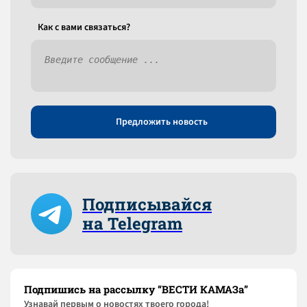
Как c вами связаться?
Предложить новость
Подписывайся
на Telegram
Подпишись на рассылку “ВЕСТИ КАМАЗа”
Узнaвай первым о новостях твоего города!