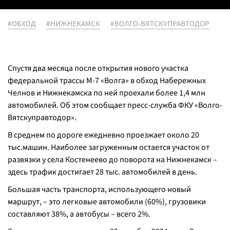
#ОБХОД
#НИЖНЕКАМСК
#ВОЛГО-ВЯТСКУПРАВТОДОР
Спустя два месяца после открытия нового участка
федеральной трассы М-7 «Волга» в обход Набережных
Челнов и Нижнекамска по ней проехали более 1,4 млн
автомобилей. Об этом сообщает пресс-служба ФКУ «Волго-
Вятскуправтодор».
В среднем по дороге ежедневно проезжает около 20
тыс.машин. Наиболее загруженным остается участок от
развязки у села Костенеево до поворота на Нижнекамск –
здесь трафик достигает 28 тыс. автомобилей в день.
Большая часть транспорта, использующего новый
маршрут, – это легковые автомобили (60%), грузовики
составляют 38%, а автобусы – всего 2%.