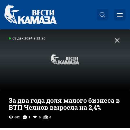
09 дек 2024 в 12:20
За два года доля малого бизнеса в
ВТП Челнов выросла на 2,4%
662
1
0
0