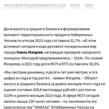
#МОЛОДОЙ ПРЕДПРИНИМАТЕЛЬ 2024
#МСП
#ВТП
Доля малого и среднего бизнеса в формировании
валового территориального продукта Набережных
Челнов по итогам 2023 года составила 32,7% - об этом
вспомнил сегодня в ходе делового понедельника мэр
города
Наиль Магдеев
, награждая призеров городского
конкурса «Молодой предприниматель – 2024». По словам
Магдеева, в 2021 году доля МСП в ВТП составляла 30,3%.
«Мы смотрим динамику, я десять лет уже смотрю, и эта
цифра из года в год растет, - заявил Магдеев. – Оборот
малого и среднего бизнеса за девять месяцев этого года по
оценке составил 458,9 миллиарда рублей с ростом на
10,9% к девяти месяцам 2023 года. В сфере МСП сегодня
заняты свыше 120 тысяч человек – по численности это
практически три "КАМАЗа". В Набережных Челнах на