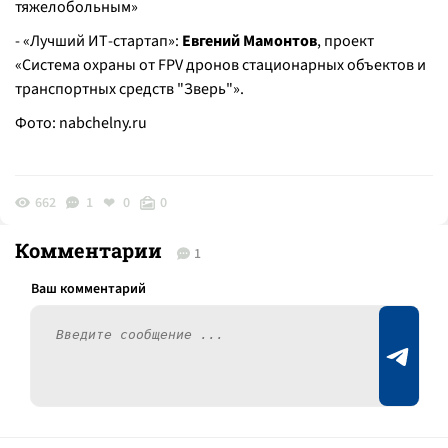
тяжелобольным»
- «Лучший ИТ-стартап»:
Евгений Мамонтов
, проект
«Система охраны от FPV дронов стационарных объектов и
транспортных средств "Зверь"».
Фото:
nabchelny.ru
662
1
0
0
Комментарии
1