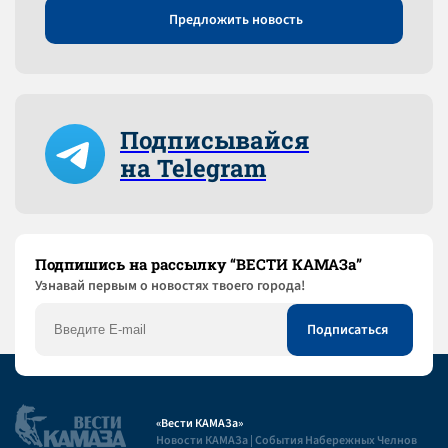
Предложить новость
Подписывайся
на Telegram
Подпишись на рассылку “ВЕСТИ КАМАЗа”
Узнaвай первым о новостях твоего города!
«Вести КАМАЗа»
Новости КАМАЗа | События Набережных Челнов