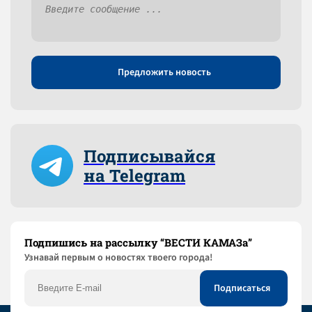
Предложить новость
Подписывайся
на Telegram
Подпишись на рассылку “ВЕСТИ КАМАЗа”
Узнaвай первым о новостях твоего города!