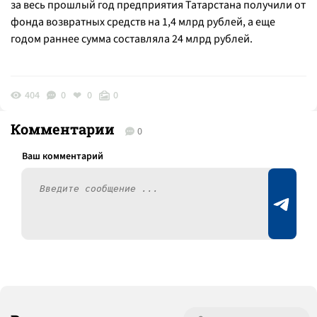
за весь прошлый год предприятия Татарстана получили от
фонда возвратных средств на 1,4 млрд рублей, а еще
годом раннее сумма составляла 24 млрд рублей.
404
0
0
0
Комментарии
0