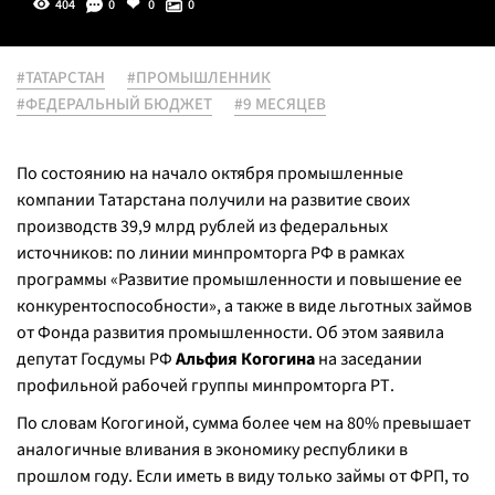
404
0
0
0
#ТАТАРСТАН
#ПРОМЫШЛЕННИК
#ФЕДЕРАЛЬНЫЙ БЮДЖЕТ
#9 МЕСЯЦЕВ
По состоянию на начало октября промышленные
компании Татарстана получили на развитие своих
производств 39,9 млрд рублей из федеральных
источников: по линии минпромторга РФ в рамках
программы «Развитие промышленности и повышение ее
конкурентоспособности», а также в виде льготных займов
от Фонда развития промышленности. Об этом заявила
депутат Госдумы РФ
Альфия Когогина
на заседании
профильной рабочей группы минпромторга РТ.
По словам Когогиной, сумма более чем на 80% превышает
аналогичные вливания в экономику республики в
прошлом году. Если иметь в виду только займы от ФРП, то