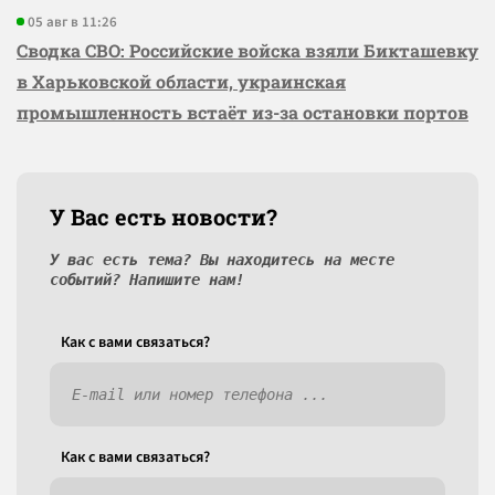
05 авг в 11:26
Сводка СВО: Российские войска взяли Бикташевку
в Харьковской области, украинская
промышленность встаёт из-за остановки портов
У Вас есть новости?
У вас есть тема? Вы находитесь на месте
событий? Напишите нам!
Как c вами связаться?
Как c вами связаться?