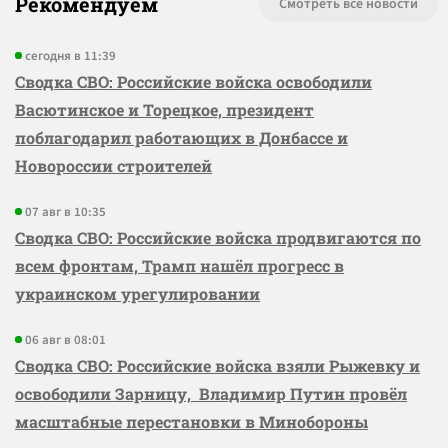
Рекомендуем
Смотреть все новости
сегодня в 11:39
Сводка СВО: Российские войска освободили
Васютинское и Торецкое, президент
поблагодарил работающих в Донбассе и
Новороссии строителей
07 авг в 10:35
Сводка СВО: Российские войска продвигаются по
всем фронтам, Трамп нашёл прогресс в
украинском урегулировании
06 авг в 08:01
Сводка СВО: Российские войска взяли Рыжевку и
освободили Зарницу, Владимир Путин провёл
масштабные перестановки в Минобороны