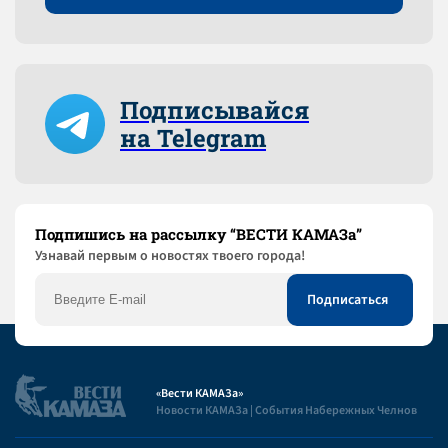
Подписывайся
на Telegram
Подпишись на рассылку “ВЕСТИ КАМАЗа”
Узнaвай первым о новостях твоего города!
«Вести КАМАЗа»
Новости КАМАЗа | События Набережных Челнов