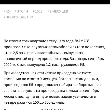
#К5
#ИТОГИ
#2023
#9 МЕСЯЦЕВ
#ПРОИЗВОДСТВО
По итогам трех кварталов текущего года "КАМАЗ"
произвел 3 тыс. грузовых автомобилей пятого поколения,
что в 2,5 раза превышает объем их выпуска за
аналогичный период прошлого года. За январь-сентябрь
2022-го было выпущено 1,2 тыс. грузовиков К5.
Производственная статистика приведена в отчете
компании по итогам 9 месяцев. Согласно этим данным,
производство К5-х продолжает набирать обороты: если
сравнить результаты производства только за сентябрь
месяц к месяцу, то выпуск новых машин увеличился в
четыре раза – со 150 до 600 единиц.