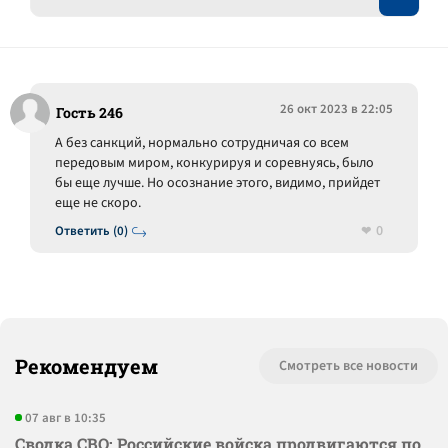
26 окт 2023 в 22:05
Гость 246
А без санкций, нормально сотрудничая со всем
передовым миром, конкурируя и соревнуясь, было
бы еще лучше. Но осознание этого, видимо, прийдет
еще не скоро.
0
Ответить (0)
Рекомендуем
Смотреть все новости
07 авг в 10:35
Сводка СВО: Российские войска продвигаются по