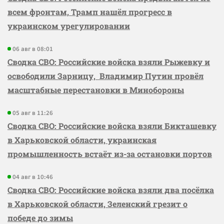
всем фронтам, Трамп нашёл прогресс в
украинском урегулировании
06 авг в 08:01
Сводка СВО: Российские войска взяли Рыжевку и
освободили Зарницу, Владимир Путин провёл
масштабные перестановки в Минобороны
05 авг в 11:26
Сводка СВО: Российские войска взяли Бикташевку
в Харьковской области, украинская
промышленность встаёт из-за остановки портов
04 авг в 10:46
Сводка СВО: Российские войска взяли два посёлка
в Харьковской области, Зеленский грезит о
победе до зимы