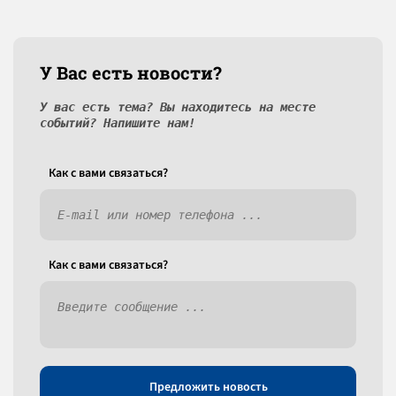
У Вас есть новости?
У вас есть тема? Вы находитесь на месте
событий? Напишите нам!
Как c вами связаться?
Как c вами связаться?
Предложить новость