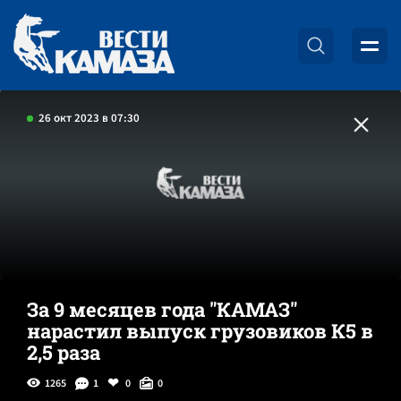
26 окт 2023 в 07:30
За 9 месяцев года "КАМАЗ"
нарастил выпуск грузовиков К5 в
2,5 раза
1265
1
0
0