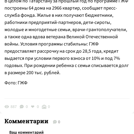
В целом по Татарстану за прошлый год по программе ГЖФ
построены 64 дома на 2966 квартир, сообщает пресс-
служба фонда. Жилье в них получают бюджетники,
работники предприятий-партнеров, дети-сироты,
молодые и многодетные семьи, врачи-грантополучатели,
а также одна вдова ветерана Великой Отечественной
войны. Условия программы стабильны: ГЖФ
предоставляет рассрочку на срок до 28,5 года, кредит
выдается при условии первого взноса от 10% и под 7%
годовых. При рождении ребенка с семьи списывается долг
в размере 200 тыс. рублей.
Фото: ГЖФ
887
0
0
0
Комментарии
0