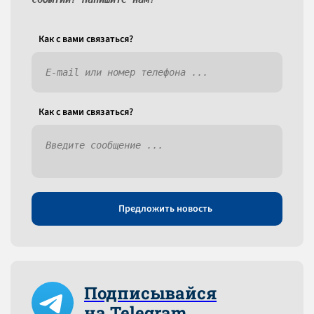
Как c вами связаться?
Как c вами связаться?
Предложить новость
Подписывайся
на Telegram