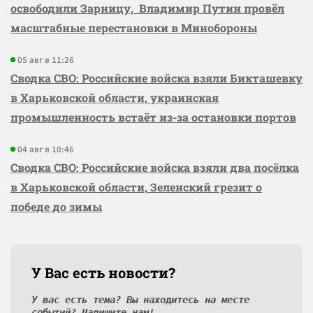
освободили Зарницу, Владимир Путин провёл
масштабные перестановки в Минобороны
05 авг в 11:26
Сводка СВО: Российские войска взяли Бикташевку
в Харьковской области, украинская
промышленность встаёт из-за остановки портов
04 авг в 10:46
Сводка СВО: Российские войска взяли два посёлка
в Харьковской области, Зеленский грезит о
победе до зимы
У Вас есть новости?
У вас есть тема? Вы находитесь на месте
событий? Напишите нам!