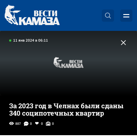
11 янв 2024 в 06:11
За 2023 год в Челнах были сданы
340 соципотечных квартир
887
0
0
0