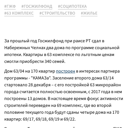
#ГЖФ
#ГОСЖИЛФОНД
#СОЦИПОТЕКА
#63 КОМПЛЕКС
#СТРОИТЕЛЬСТВО
#ЖИЛЬЕ
За прошлый год Госжилфонд при раисе РТ сдал в
Набережных Челнах два дома по программе социальной
ипотеки. Квартиры в 63 комплексе по льготным ценам
смогли приобрести 340 семей.
Дом 63/04 на 170 квартир
построен
в интересах партнера
программы - "КАМАЗа". Заселение второго дома 63/14
стартовало 28 декабря – с его постройкой 63 микрорайон
города считается полностью освоенным, с 2017 года в нем
построены 13 домов. В настоящее время фокус активности
строителей переведен на 69 комплекс, где во второй
половине текущего года будут сданы четыре дома на 170
квартир: 69/17, 69/18, 69/19 и 69/22.