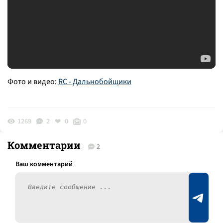
Фото и видео:
RC - Дальнобойщики
1269
2
0
0
Комментарии
2