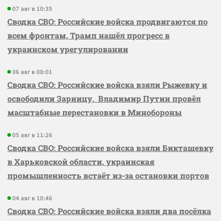
07 авг в 10:35
Сводка СВО: Российские войска продвигаются по
всем фронтам, Трамп нашёл прогресс в
украинском урегулировании
06 авг в 08:01
Сводка СВО: Российские войска взяли Рыжевку и
освободили Зарницу, Владимир Путин провёл
масштабные перестановки в Минобороны
05 авг в 11:26
Сводка СВО: Российские войска взяли Бикташевку
в Харьковской области, украинская
промышленность встаёт из-за остановки портов
04 авг в 10:46
Сводка СВО: Российские войска взяли два посёлка