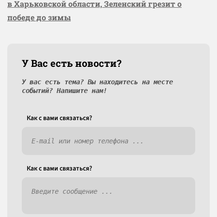
в Харьковской области, Зеленский грезит о
победе до зимы
У Вас есть новости?
У вас есть тема? Вы находитесь на месте
событий? Напишите нам!
Как c вами связаться?
Как c вами связаться?