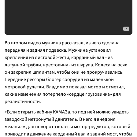
Во втором видео мужчина рассказал, из чего сделана
передняя и задняя подвеска. Мужчина установил
крепления из листовой жести, карданный вал - из
латунной трубки, крестовину - из шурупа. Колеса на осях
он закрепил шплинтам, чтобы они не прокручивались.
Передние рессоры блогер соорудил из маленькой
метровой рулетки. Владимир показал мотор и отметил,
какие изменения потерпело «сердце грузовичка» для
реалистичности.
«
Если открыть кабину КАМАЗа, то под ней можно увидеть
заводской нетронутый двигатель. В него я внедрил
механизм для поворота колес и мотор-редуктор, который
приводит в движение карданный вал и задний мост, чтобы