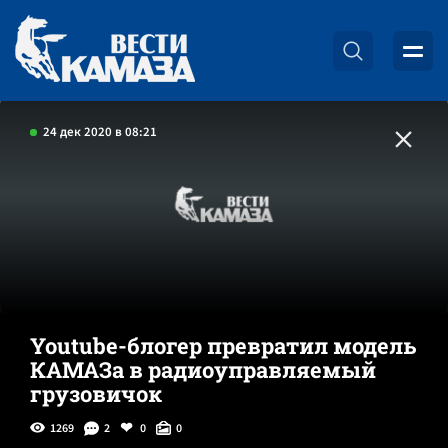
24 дек 2020 в 08:21
Youtube-блогер превратил модель
КАМАЗа в радиоуправляемый
грузовичок
1269
2
0
0