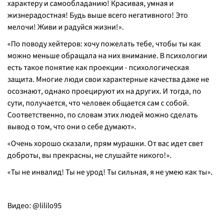
характеру и самообладанию! Красивая, умная и
жизнерадостная! Будь выше всего негативного! Это
мелочи! Живи и радуйся жизни!».
«По поводу хейтеров: хочу пожелать тебе, чтобы ты как
можно меньше обращала на них внимание. В психологии
есть такое понятие как проекции - психологическая
защита. Многие люди свои характерные качества даже не
осознают, однако проецируют их на других. И тогда, по
сути, получается, что человек общается сам с собой.
Соответственно, по словам этих людей можно сделать
вывод о том, что они о себе думают».
«Очень хорошо сказали, прям мурашки. От вас идет свет
доброты, вы прекрасны, не слушайте никого!».
«Ты не инвалид! Ты не урод! Ты сильная, я не умею как ты».
Видео: @lililo95