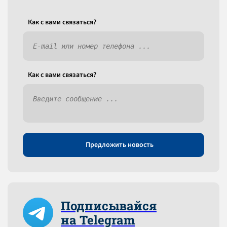
Как c вами связаться?
Как c вами связаться?
Предложить новость
Подписывайся
на Telegram