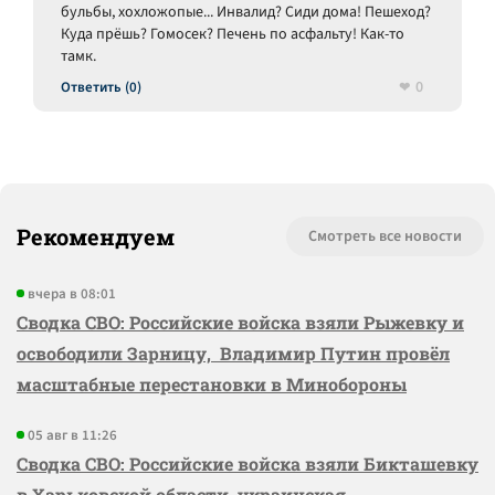
бульбы, хохложопые... Инвалид? Сиди дома! Пешеход?
Куда прёшь? Гомосек? Печень по асфальту! Как-то
тамк.
0
Ответить (0)
Рекомендуем
Смотреть все новости
вчера в 08:01
Сводка СВО: Российские войска взяли Рыжевку и
освободили Зарницу, Владимир Путин провёл
масштабные перестановки в Минобороны
05 авг в 11:26
Сводка СВО: Российские войска взяли Бикташевку
в Харьковской области, украинская