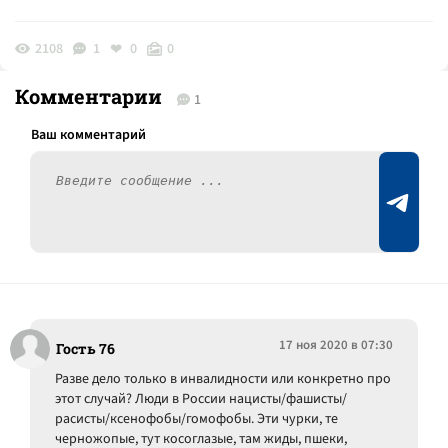
2108
1
0
0
Комментарии
1
17 ноя 2020 в 07:30
Гость 76
Разве дело только в инвалидности или конкретно про
этот случай? Люди в России нацисты/фашисты/
расисты/ксенофобы/гомофобы. Эти чурки, те
черножопые, тут косоглазые, там жиды, пшеки,