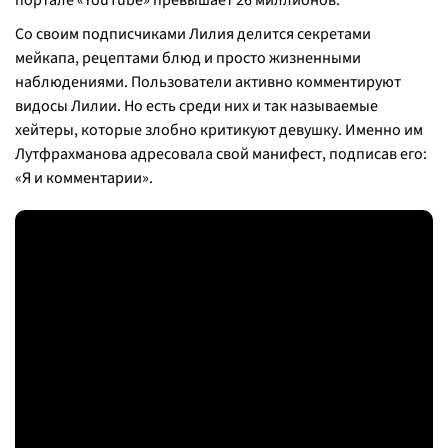
портале «YouTube» превышает 26 миллионов.
Со своим подписчиками Лилия делится секретами
мейкапа, рецептами блюд и просто жизненными
наблюдениями. Пользователи активно комментируют
видосы Лилии. Но есть среди них и так называемые
хейтеры, которые злобно критикуют девушку. Именно им
Лутфрахманова адресовала свой манифест, подписав его:
«Я и комментарии».