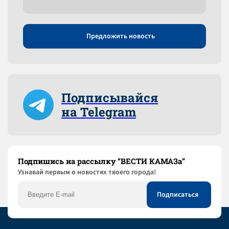
Предложить новость
Подписывайся
на Telegram
Подпишись на рассылку “ВЕСТИ КАМАЗа”
Узнaвай первым о новостях твоего города!