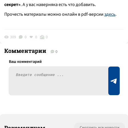
секрет»
. А у вас наверняка есть что добавить.
Прочесть материалы можно онлайн в pdf-версии
здесь
.
309
0
0
0
Комментарии
0
Рекомендуем
Смотреть все новости