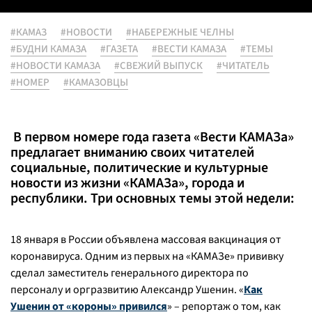
#КАМАЗ
#НОВОСТИ
#НАБЕРЕЖНЫЕ ЧЕЛНЫ
#БУДНИ КАМАЗА
#ГАЗЕТА
#ВЕСТИ КАМАЗА
#ТЕМЫ
#НОВОСТИ КАМАЗА
#СВЕЖИЙ ВЫПУСК
#ЧИТАТЕЛЬ
#НОМЕР
#КАМАЗОВЦЫ
В первом номере года газета «Вести КАМАЗа»
предлагает вниманию своих читателей
социальные, политические и культурные
новости из жизни «КАМАЗа», города и
республики. Три основных темы этой недели:
18 января в России объявлена массовая вакцинация от
коронавируса. Одним из первых на «КАМАЗе» прививку
сделал заместитель генерального директора по
персоналу и оргразвитию Александр Ушенин. «
Как
Ушенин от «короны» привился
» – репортаж о том, как