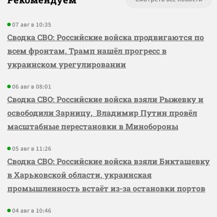
07 авг в 10:35
Сводка СВО: Российские войска продвигаются по
всем фронтам, Трамп нашёл прогресс в
украинском урегулировании
06 авг в 08:01
Сводка СВО: Российские войска взяли Рыжевку и
освободили Зарницу, Владимир Путин провёл
масштабные перестановки в Минобороны
05 авг в 11:26
Сводка СВО: Российские войска взяли Бикташевку
в Харьковской области, украинская
промышленность встаёт из-за остановки портов
04 авг в 10:46