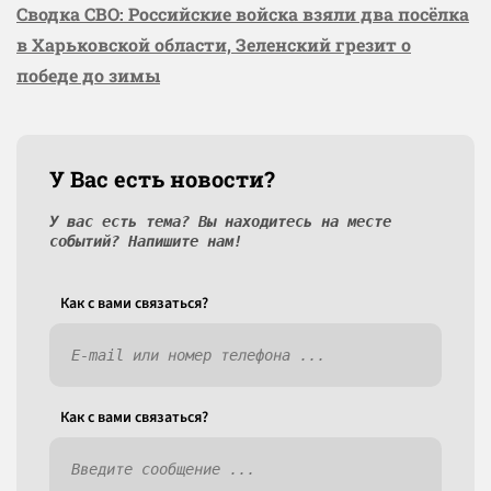
Сводка СВО: Российские войска взяли два посёлка
в Харьковской области, Зеленский грезит о
победе до зимы
У Вас есть новости?
У вас есть тема? Вы находитесь на месте
событий? Напишите нам!
Как c вами связаться?
Как c вами связаться?