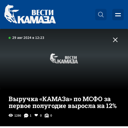
29 авг 2024 в 12:23
Выручка «КАМАЗа» по МСФО за
первое полугодие выросла на 12%
1286
1
0
0