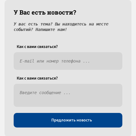
У Вас есть новости?
У вас есть тема? Вы находитесь на месте
событий? Напишите нам!
Как c вами связаться?
Как c вами связаться?
Предложить новость