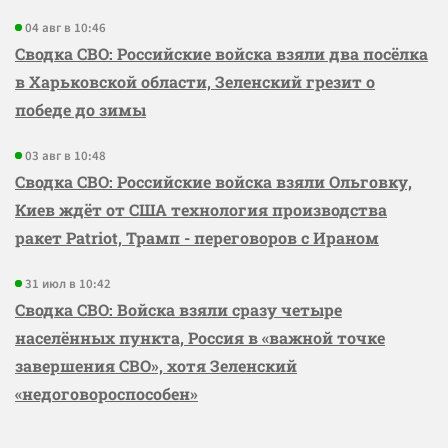
04 авг в 10:46
Сводка СВО: Российские войска взяли два посёлка
в Харьковской области, Зеленский грезит о
победе до зимы
03 авг в 10:48
Сводка СВО: Российские войска взяли Ольговку,
Киев ждёт от США технология производства
ракет Patriot, Трамп - переговоров с Ираном
31 июл в 10:42
Сводка СВО: Войска взяли сразу четыре
населённых пункта, Россия в «важной точке
завершения СВО», хотя Зеленский
«недоговороспособен»