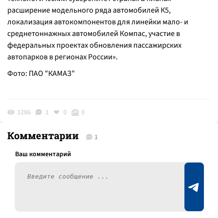
расширение модельного ряда автомобилей К5,
локализация автокомпонентов для линейки мало- и
среднетоннажных автомобилей Компас, участие в
федеральных проектах обновления пассажирских
автопарков в регионах России».
Фото: ПАО "КАМАЗ"
1286
1
0
0
Комментарии
1