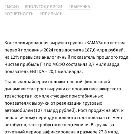
#МСФО
#ПОЛУГОДИЕ 2024
#ВЫРУЧКА
#ОТЧЕТНОСТЬ
#ПРИБЫЛЬ
Консолидированная выручка группы «КАМАЗ» по итогам
первой половины 2024 года достигла 187,6 млрд рублей,
на 12% превысив аналогичный показатель прошлого года.
Чистая прибыль ГК по МСФО составила 3,7 миллиарда,
показатель EBITDA – 20,1 миллиарда.
Главным драйвером положительной финансовой
динамики стал рост выручки от продаж пассажирского
транспорта и комплектующих при стабильных
показателях выручки от реализации грузовых
автомобилей (107,4 млрд рублей). Рост продаж на 60% к
аналогичному периоду прошлого года показал сегмент
автобусов, электробусов и спецтехники. Выручка за
отчетный период зафиксирована в размере 27,8 млрд