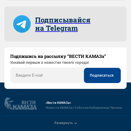
Подписывайся
на Telegram
Подпишись на рассылку “ВЕСТИ КАМАЗа”
Узнaвай первым о новостях твоего города!
«Вести КАМАЗа»
Новости КАМАЗа | События Набережных Челнов
Развернуть