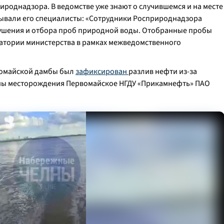
роднадзора. В ведомстве уже знают о случившемся и на месте
ывали его специалисты: «Сотрудники Росприроднадзора
ушения и отбора проб природной воды. Отобранные пробы
ратории министерства в рамках межведомственного
рвомайской дамбы был
зафиксирован
разлив нефти из-за
ы месторождения Первомайское НГДУ «Прикамнефть» ПАО