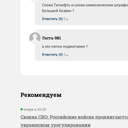
Снова Татнефть и снова символическим штрафо
Большой Хозяин ?
Ответить (0)
Гость 981
а это пятно поджигаемо ?
Ответить (0)
Рекомендуем
вчера в 10:35
Сводка СВО: Российские войска продвигаютс
украинском урегулировании