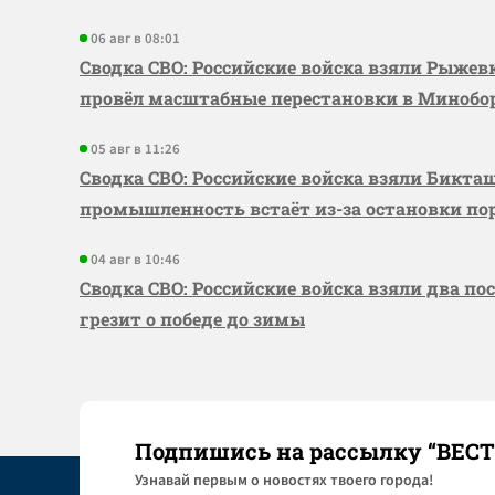
06 авг в 08:01
Сводка СВО: Российские войска взяли Рыже
провёл масштабные перестановки в Миноб
05 авг в 11:26
Сводка СВО: Российские войска взяли Бикта
промышленность встаёт из-за остановки по
04 авг в 10:46
Сводка СВО: Российские войска взяли два по
грезит о победе до зимы
Подпишись на рассылку “ВЕС
Узнaвай первым о новостях твоего города!