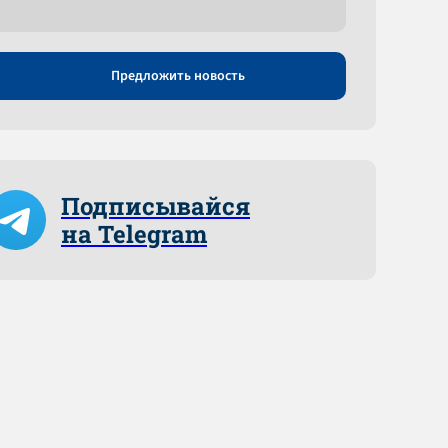
Предложить новость
Подписывайся
на Telegram