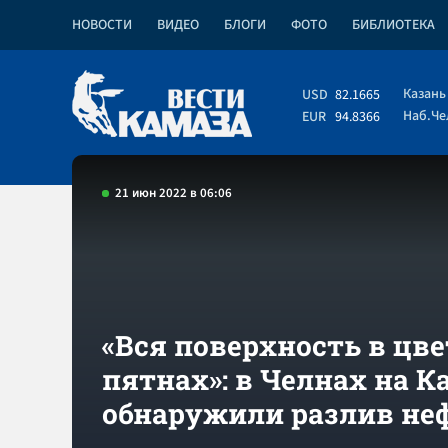
НОВОСТИ
ВИДЕО
БЛОГИ
ФОТО
БИБЛИОТЕКА
Казань
USD
82.1665
Наб.Ч
EUR
94.8366
21 июн 2022 в 06:06
«Вся поверхность в цв
пятнах»: в Челнах на К
обнаружили разлив не