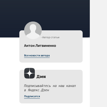
- Автор статьи
Антон Литвиненко
Все новости автора
Дзен
Подписывайтесь на наш канал
в Яндекс.Дзен
Подписатся