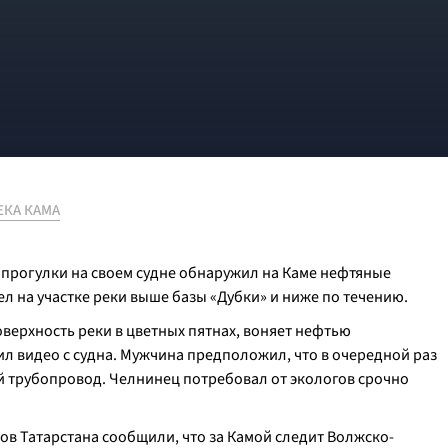
ЕКА КАМА
прогулки на своем судне обнаружил на Каме нефтяные
ел на участке реки выше базы «Дубки» и ниже по течению.
оверхность реки в цветных пятнах, воняет нефтью
ил видео с судна. Мужчина предположил, что в очередной раз
 трубопровод. Челнинец потребовал от экологов срочно
ов Татарстана сообщили, что за Камой следит Волжско-