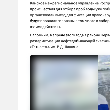
Камское межрегиональное управление Роспри
происшествия для отбора проб воды уже поб
организовали выезд для фиксации правонар
будут проанализированы в том числе в лабо
взаимодействия».
Напомним, в апреле этого года в районе Пе
разгерметизации нефтедобывающей скважин
«Татнефть» им. В.Д.Шашина.