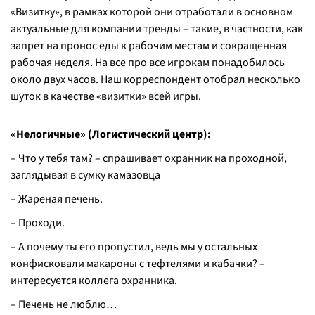
«Визитку», в рамках которой они отработали в основном
актуальные для компании тренды – такие, в частности, как
запрет на пронос еды к рабочим местам и сокращенная
рабочая неделя. На все про все игрокам понадобилось
около двух часов. Наш корреспондент отобрал несколько
шуток в качестве «визитки» всей игры.
«Нелогичные» (Логистический центр):
– Что у тебя там? – спрашивает охранник на проходной,
заглядывая в сумку камазовца
– Жареная печень.
– Проходи.
– А почему ты его пропустил, ведь мы у остальных
конфисковали макароны с тефтелями и кабачки? –
интересуется коллега охранника.
– Печень не люблю…