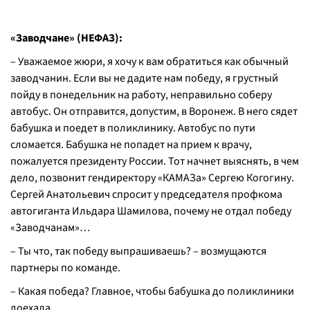
«Заводчане» (НЕФАЗ):
– Уважаемое жюри, я хочу к вам обратиться как обычный
заводчанин. Если вы не дадите нам победу, я грустный
пойду в понедельник на работу, неправильно соберу
автобус. Он отправится, допустим, в Воронеж. В него сядет
бабушка и поедет в поликлинику. Автобус по пути
сломается. Бабушка не попадет на прием к врачу,
пожалуется президенту России. Тот начнет выяснять, в чем
дело, позвонит гендиректору «КАМАЗа» Сергею Когогину.
Сергей Анатольевич спросит у председателя профкома
автогиганта Ильдара Шамилова, почему не отдал победу
«Заводчанам»…
– Ты что, так победу выпрашиваешь? – возмущаются
партнеры по команде.
– Какая победа? Главное, чтобы бабушка до поликлиники
доехала.