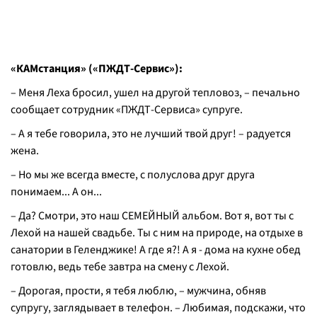
«КАМстанция» («ПЖДТ-Сервис»):
– Меня Леха бросил, ушел на другой тепловоз, – печально
сообщает сотрудник «ПЖДТ-Сервиса» супруге.
– А я тебе говорила, это не лучший твой друг! – радуется
жена.
– Но мы же всегда вместе, с полуслова друг друга
понимаем... А он...
– Да? Смотри, это наш СЕМЕЙНЫЙ альбом. Вот я, вот ты с
Лехой на нашей свадьбе. Ты с ним на природе, на отдыхе в
санатории в Геленджике! А где я?! А я - дома на кухне обед
готовлю, ведь тебе завтра на смену с Лехой.
– Дорогая, прости, я тебя люблю, – мужчина, обняв
супругу, заглядывает в телефон. – Любимая, подскажи, что