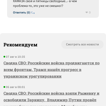
КАМАЗА свой и пятницы свободные...- в чем
проблема-то, это уже не смешно!?
0
Ответить (0)
Рекомендуем
Смотреть все новости
07 авг в 10:35
Сводка СВО: Российские войска продвигаются по
всем фронтам, Трамп нашёл прогресс в
украинском урегулировании
06 авг в 08:01
Сводка СВО: Российские войска взяли Рыжевку и
освободили Зарницу, Владимир Путин провёл