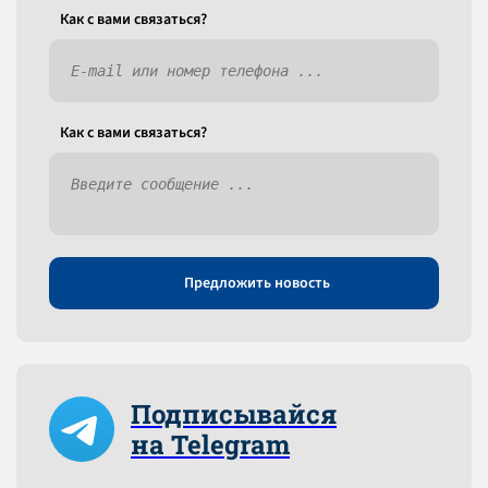
Как c вами связаться?
Как c вами связаться?
Предложить новость
Подписывайся
на Telegram