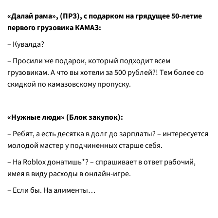
«Далай рама», (ПРЗ), с подарком на грядущее 50-летие
первого грузовика КАМАЗ:
– Кувалда?
– Просили же подарок, который подходит всем
грузовикам. А что вы хотели за 500 рублей?! Тем более со
скидкой по камазовскому пропуску.
«Нужные люди» (Блок закупок):
– Ребят, а есть десятка в долг до зарплаты? – интересуется
молодой мастер у подчиненных старше себя.
– На Roblox донатишь*? – спрашивает в ответ рабочий,
имея в виду расходы в онлайн-игре.
– Если бы. На алименты…