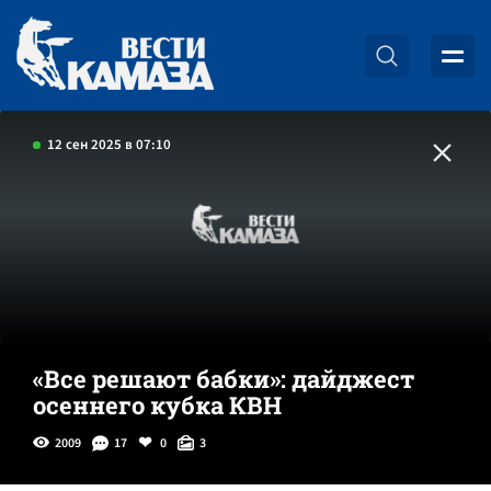
12 сен 2025 в 07:10
«Все решают бабки»: дайджест
осеннего кубка КВН
2009
17
0
3