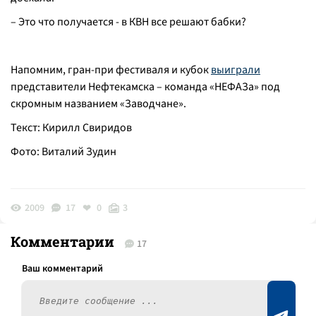
– Это что получается - в КВН все решают бабки?
Напомним, гран-при фестиваля и кубок
выиграли
представители Нефтекамска – команда «НЕФАЗа» под
скромным названием «Заводчане».
Текст: Кирилл Свиридов
Фото: Виталий Зудин
2009
17
0
3
Комментарии
17