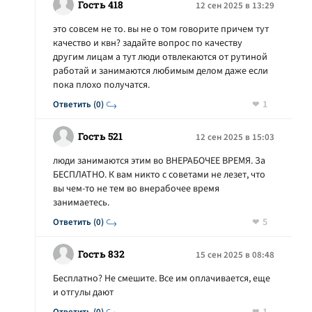
Гость 418
12 сен 2025 в 13:29
это совсем не то. вы не о том говорите причем тут
качество и квн? задайте вопрос по качеству
другим лицам а тут люди отвлекаются от рутиной
работай и занимаются любимым делом даже если
пока плохо получатся.
1
Ответить (0)
Гость 521
12 сен 2025 в 15:03
люди занимаются этим во ВНЕРАБОЧЕЕ ВРЕМЯ. За
БЕСПЛАТНО. К вам никто с советами не лезет, что
вы чем-то не тем во внерабочее время
занимаетесь.
5
Ответить (0)
Гость 832
15 сен 2025 в 08:48
Бесплатно? Не смешите. Все им оплачивается, еще
и отгулы дают