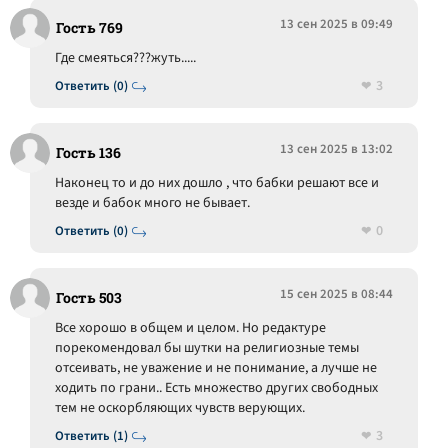
13 сен 2025 в 09:49
Гость 769
Где смеяться???жуть.....
3
Ответить (0)
13 сен 2025 в 13:02
Гость 136
Наконец то и до них дошло , что бабки решают все и
везде и бабок много не бывает.
0
Ответить (0)
15 сен 2025 в 08:44
Гость 503
Все хорошо в общем и целом. Но редактуре
порекомендовал бы шутки на религиозные темы
отсеивать, не уважение и не понимание, а лучше не
ходить по грани.. Есть множество других свободных
тем не оскорбляющих чувств верующих.
3
Ответить (1)