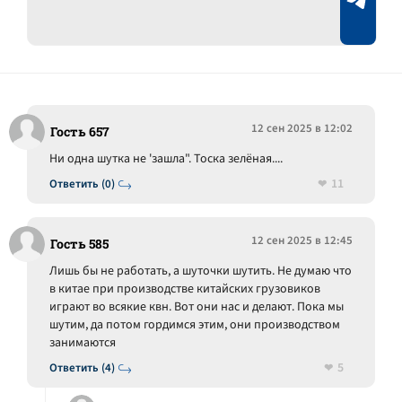
12 сен 2025 в 12:02
Гость 657
Ни одна шутка не 'зашла". Тоска зелёная....
11
Ответить (0)
12 сен 2025 в 12:45
Гость 585
Лишь бы не работать, а шуточки шутить. Не думаю что
в китае при производстве китайских грузовиков
играют во всякие квн. Вот они нас и делают. Пока мы
шутим, да потом гордимся этим, они производством
занимаются
5
Ответить (4)