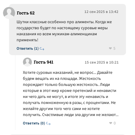
12 сен 2025 в 13:42
Гость 62
Шутки классные особенно про алименты. Когда же
государство будет по настоящему суровые меры
наказания ко всем мужикам-алименщикам
применять!
5
Ответить (1)
Гость 941
15 сен 2025 в 10:21
Хотите суровых наказаний, не вопрос... Давайте
будем вещать их на площади. Жестокость
порождает только большую жестокость. Люди
которые в этот мир кроме претензий и ненависти
ни чего дать не могут, в итоге эту ненависть и
получать помноженную в разы, с процентами. Не
желайте другим того чего сами не хотите
получить. Счастливые люди зла другим не желают...
0
Ответить (0)