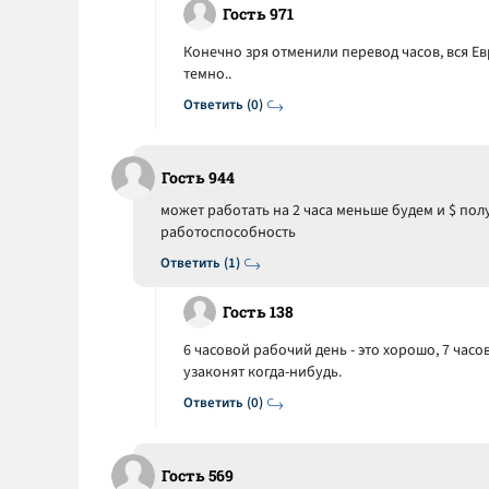
Гость 971
Конечно зря отменили перевод часов, вся Евр
темно..
Ответить (0)
Гость 944
может работать на 2 часа меньше будем и $ полу
работоспособность
Ответить (1)
Гость 138
6 часовой рабочий день - это хорошо, 7 часов
узаконят когда-нибудь.
Ответить (0)
Гость 569