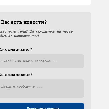
 Вас есть новости?
 вас есть тема? Вы находитесь на месте
обытий? Напишите нам!
Как c вами связаться?
Как c вами связаться?
Предложить новость