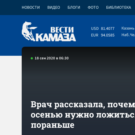
НОВОСТИ
ВИДЕО
БЛОГИ
ФОТО
БИБЛИОТЕКА
Казань
USD
81.4077
Наб.Ч
EUR
94.0585
18 сен 2020 в 06:30
Врач рассказала, поче
осенью нужно ложитьс
пораньше