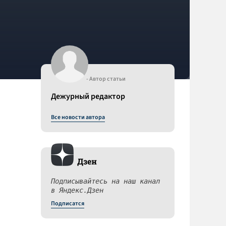
- Автор статьи
Дежурный редактор
Все новости автора
Дзен
Подписывайтесь на наш канал
в Яндекс.Дзен
Подписатся