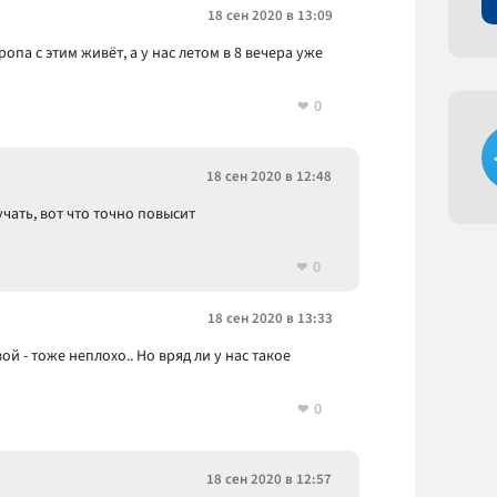
18 сен 2020 в 13:09
опа с этим живёт, а у нас летом в 8 вечера уже
0
18 сен 2020 в 12:48
чать, вот что точно повысит
0
18 сен 2020 в 13:33
ой - тоже неплохо.. Но вряд ли у нас такое
0
18 сен 2020 в 12:57