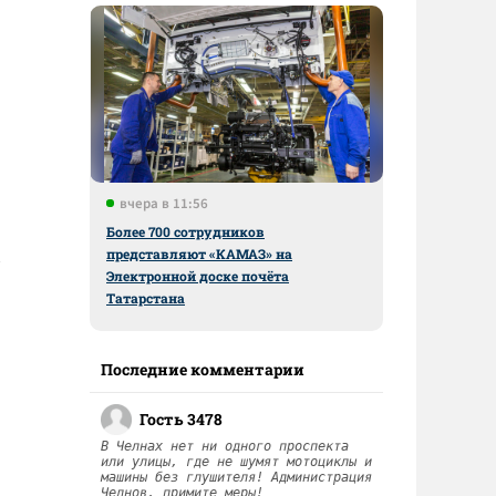
вчера в 11:56
Более 700 сотрудников
представляют «КАМАЗ» на
Электронной доске почёта
Татарстана
Последние комментарии
Гость 3478
В Челнах нет ни одного проспекта
или улицы, где не шумят мотоциклы и
машины без глушителя! Администрация
Челнов, примите меры!