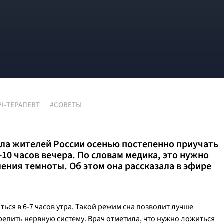
Ч-ТЕРАПЕВТ
#СОВЕТЫ
ала жителей России осенью постепенно приучать
-10 часов вечера. По словам медика, это нужно
ления темноты. Об этом она рассказала в эфире
ться в 6-7 часов утра. Такой режим сна позволит лучше
репить нервную систему. Врач отметила, что нужно ложиться