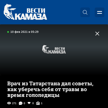
10 фев 2021 в 05:29
Врач из Татарстана дал советы,
как уберечь себя от травм во
время гололедицы
271
0
0
1