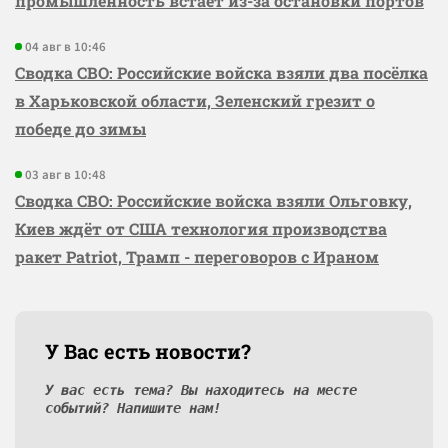
промышленность встаёт из-за остановки портов
04 авг в 10:46
Сводка СВО: Российские войска взяли два посёлка
в Харьковской области, Зеленский грезит о
победе до зимы
03 авг в 10:48
Сводка СВО: Российские войска взяли Ольговку,
Киев ждёт от США технология производства
ракет Patriot, Трамп - переговоров с Ираном
У Вас есть новости?
У вас есть тема? Вы находитесь на месте
событий? Напишите нам!