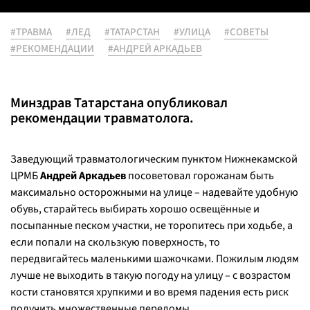
#ТРАВМА
#ЛЕД
#ТАТАРСТАН
#УЛИЦА
#СОВЕТЫ
#РЕКОМЕНДАЦИИ
#АНДРЕЙ АРКАДЬЕВ
Минздрав Татарстана опубликовал
рекомендации травматолога.
Заведующий травматологическим пунктом Нижнекамской
ЦРМБ
Андрей Аркадьев
посоветовал горожанам быть
максимально осторожными на улице – надевайте удобную
обувь, старайтесь выбирать хорошо освещённые и
посыпанные песком участки, не торопитесь при ходьбе, а
если попали на скользкую поверхность, то
передвигайтесь маленькими шажочками. Пожилым людям
лучше не выходить в такую погоду на улицу – с возрастом
кости становятся хрупкими и во время падения есть риск
получить множественные переломы.