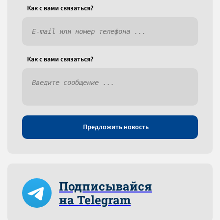
Как c вами связаться?
Как c вами связаться?
Предложить новость
Подписывайся
на Telegram