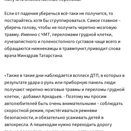
Если от падения уберечься всё-таки не получится, то
постарайтесь хотя бы сгруппироваться. Самое главное –
уберечь голову, чтобы не получить черепно-мозговую
травму. Именно с ЧМТ, переломами грудной клетки,
лучезапястного и голеностопного суставов чаще всего и
обращаются нижнекамцы в травмпункт,приводит слова
врача Минздрав Татарстана.
«
Также в такие дни наблюдается всплеск ДТП, в которых в
результате удара о руль или приборную панель люди
получают черепно-мозговые травмы и переломы грудной
клетки,
- добавил Аркадьев.
- Поэтому мы просим
автолюбителей быть очень внимательными – соблюдать
скоростной режим, пристёгиваться ремнями
безопасности, и обязательно усаживать детей в
автокресла. А пешеходам нужно переходить дорогу