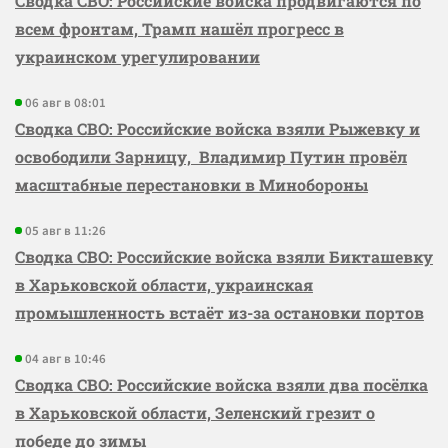
Сводка СВО: Российские войска продвигаются по
всем фронтам, Трамп нашёл прогресс в
украинском урегулировании
06 авг в 08:01
Сводка СВО: Российские войска взяли Рыжевку и
освободили Зарницу, Владимир Путин провёл
масштабные перестановки в Минобороны
05 авг в 11:26
Сводка СВО: Российские войска взяли Бикташевку
в Харьковской области, украинская
промышленность встаёт из-за остановки портов
04 авг в 10:46
Сводка СВО: Российские войска взяли два посёлка
в Харьковской области, Зеленский грезит о
победе до зимы