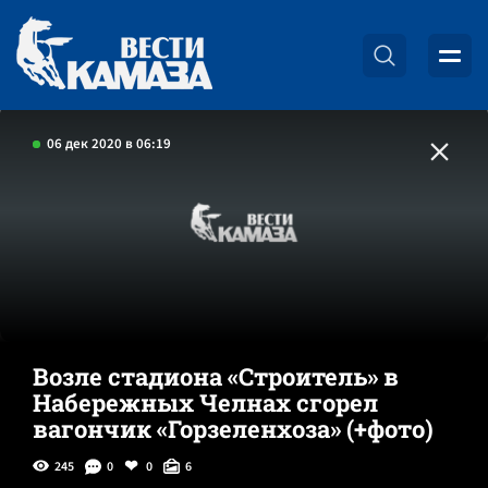
06 дек 2020 в 06:19
Возле стадиона «Строитель» в
Набережных Челнах сгорел
вагончик «Горзеленхоза» (+фото)
245
0
0
6