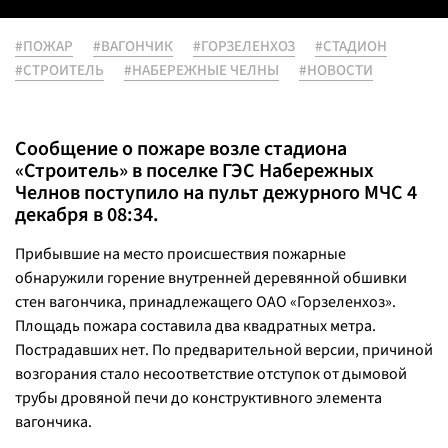
#ПОЖАР
#ВАГОНЧИК
#ГОРЗЕЛЕНХОЗ
#СТАДИОН
#СТРОИТЕЛЬ
#НАБЕРЕЖНЫЕ ЧЕЛНЫ
#НОВОСТИ
Сообщение о пожаре возле стадиона
«Строитель» в поселке ГЭС Набережных
Челнов поступило на пульт дежурного МЧС 4
декабря в 08:34.
Прибывшие на место происшествия пожарные
обнаружили горение внутренней деревянной обшивки
стен вагончика, принадлежащего ОАО «Горзеленхоз».
Площадь пожара составила два квадратных метра.
Пострадавших нет. По предварительной версии, причиной
возгорания стало несоответствие отступок от дымовой
трубы дровяной печи до конструктивного элемента
вагончика.