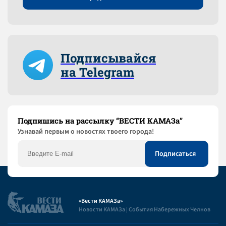
Подписывайся
на Telegram
Подпишись на рассылку “ВЕСТИ КАМАЗа”
Узнaвай первым о новостях твоего города!
«Вести КАМАЗа»
Новости КАМАЗа | События Набережных Челнов