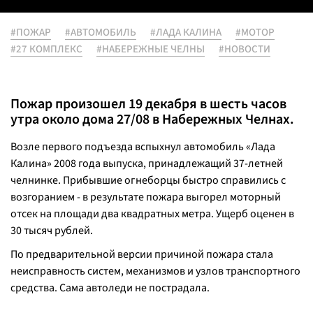
#ПОЖАР
#АВТОМОБИЛЬ
#ЛАДА КАЛИНА
#МОТОР
#27 КОМПЛЕКС
#НАБЕРЕЖНЫЕ ЧЕЛНЫ
#НОВОСТИ
Пожар произошел 19 декабря в шесть часов
утра около дома 27/08 в Набережных Челнах.
Возле первого подъезда вспыхнул автомобиль «Лада
Калина» 2008 года выпуска, принадлежащий 37-летней
челнинке. Прибывшие огнеборцы быстро справились с
возгоранием - в результате пожара выгорел моторный
отсек на площади два квадратных метра. Ущерб оценен в
30 тысяч рублей.
По предварительной версии причиной пожара стала
неисправность систем, механизмов и узлов транспортного
средства. Сама автоледи не пострадала.