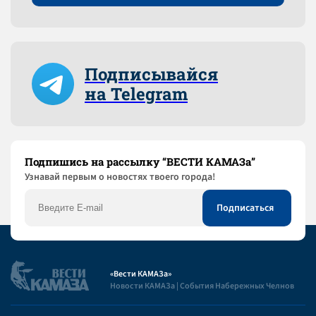
Подписывайся
на Telegram
Подпишись на рассылку “ВЕСТИ КАМАЗа”
Узнaвай первым о новостях твоего города!
«Вести КАМАЗа»
Новости КАМАЗа | События Набережных Челнов