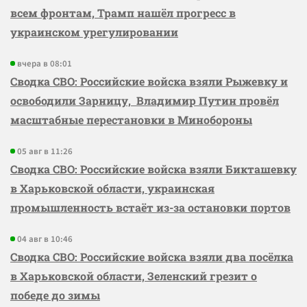
всем фронтам, Трамп нашёл прогресс в
украинском урегулировании
вчера в 08:01
Сводка СВО: Российские войска взяли Рыжевку и
освободили Зарницу, Владимир Путин провёл
масштабные перестановки в Минобороны
05 авг в 11:26
Сводка СВО: Российские войска взяли Бикташевку
в Харьковской области, украинская
промышленность встаёт из-за остановки портов
04 авг в 10:46
Сводка СВО: Российские войска взяли два посёлка
в Харьковской области, Зеленский грезит о
победе до зимы