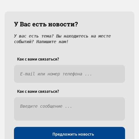
У Вас есть новости?
У вас есть тема? Вы находитесь на месте
событий? Напишите нам!
Как c вами связаться?
Как c вами связаться?
Предложить новость