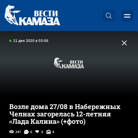
21 дек 2020 в 03:06
Возле дома 27/08 в Набережных
Челнах загорелась 12-летняя
«Лада Калина» (+фото)
247
0
0
4