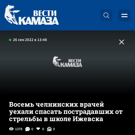
26 сен 2022 в 13:48
Восемь челнинских врачей
уехали спасать пострадавших от
стрельбы в школе Ижевска
1378
0
0
0