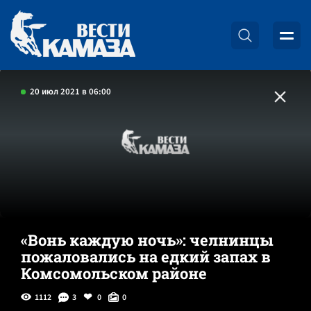
20 июл 2021 в 06:00
«Вонь каждую ночь»: челнинцы
пожаловались на едкий запах в
Комсомольском районе
1112
3
0
0