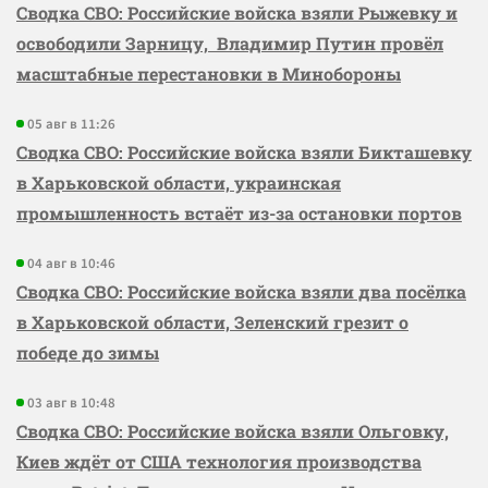
Сводка СВО: Российские войска взяли Рыжевку и
освободили Зарницу, Владимир Путин провёл
масштабные перестановки в Минобороны
05 авг в 11:26
Сводка СВО: Российские войска взяли Бикташевку
в Харьковской области, украинская
промышленность встаёт из-за остановки портов
04 авг в 10:46
Сводка СВО: Российские войска взяли два посёлка
в Харьковской области, Зеленский грезит о
победе до зимы
03 авг в 10:48
Сводка СВО: Российские войска взяли Ольговку,
Киев ждёт от США технология производства