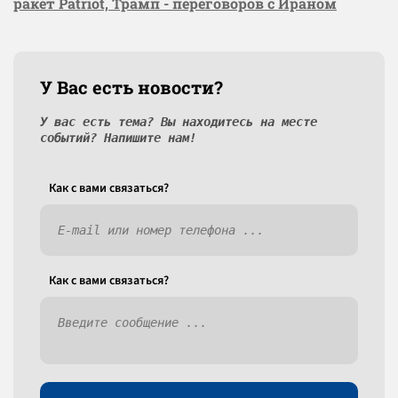
ракет Patriot, Трамп - переговоров с Ираном
У Вас есть новости?
У вас есть тема? Вы находитесь на месте
событий? Напишите нам!
Как c вами связаться?
Как c вами связаться?